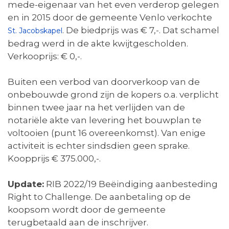
mede-eigenaar van het even verderop gelegen
en in 2015 door de gemeente Venlo verkochte
. De biedprijs was € 7,-. Dat schamel
St. Jacobskapel
bedrag werd in de akte kwijtgescholden.
Verkooprijs: € 0,-.
Buiten een verbod van doorverkoop van de
onbebouwde grond zijn de kopers o.a. verplicht
binnen twee jaar na het verlijden van de
notariële akte van levering het bouwplan te
voltooien (punt 16 overeenkomst). Van enige
activiteit is echter sindsdien geen sprake.
Koopprijs € 375.000,-.
Update:
RIB 2022/19 Beëindiging aanbesteding
Right to Challenge. De aanbetaling op de
koopsom wordt door de gemeente
terugbetaald aan de inschrijver.