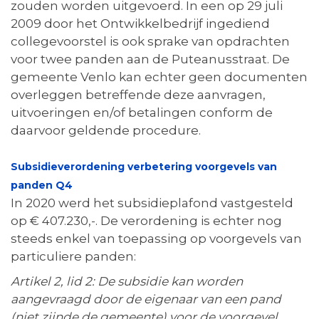
zouden worden uitgevoerd. In een op 29 juli
2009 door het Ontwikkelbedrijf ingediend
collegevoorstel is ook sprake van opdrachten
voor twee panden aan de Puteanusstraat. De
gemeente Venlo kan echter geen documenten
overleggen betreffende deze aanvragen,
uitvoeringen en/of betalingen conform de
daarvoor geldende procedure.
Subsidieverordening verbetering voorgevels van
panden Q4
In 2020 werd het subsidieplafond vastgesteld
op € 407.230,-. De verordening is echter nog
steeds enkel van toepassing op voorgevels van
particuliere panden:
Artikel 2, lid 2: De subsidie kan worden
aangevraagd door de eigenaar van een pand
(niet zijnde de gemeente) voor de voorgevel.