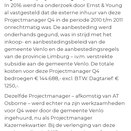
In 2016 werd na onderzoek door Ernst & Young
al vastgesteld dat de externe inhuur van deze
Projectmanager Q4 in de periode 2010 t/m 2011
onrechtmatig was. De aanbesteding werd
onderhands gegund, was in strijd met het
inkoop- en aanbestedingsbeleid van de
gemeente Venlo en de aanbestedingsregels
van de provincie Limburg – i.v.m. verstrekte
subsidie aan de gemeente Venlo. De totale
kosten voor deze Projectmanager Q4
bedroegen € 144.688,- excl. BTW. Dagtarief: €
1250,-.
Dezelfde Projectmanager – afkomstig van AT
Osborne – werd echter na zijn werkzaamheden
voor Q4 weer door de gemeente Venlo
ingehuurd, nu als Projectmanager
Kazernekwartier. Bij de verlenging van deze