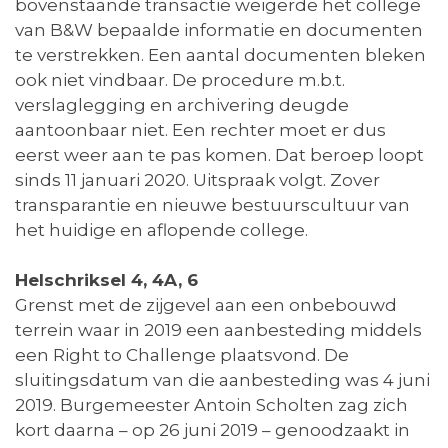
bovenstaande transactie weigerde het college
van B&W bepaalde informatie en documenten
te verstrekken. Een aantal documenten bleken
ook niet vindbaar. De procedure m.b.t.
verslaglegging en archivering deugde
aantoonbaar niet. Een rechter moet er dus
eerst weer aan te pas komen. Dat beroep loopt
sinds 11 januari 2020. Uitspraak volgt. Zover
transparantie en nieuwe bestuurscultuur van
het huidige en aflopende college.
Helschriksel 4, 4A, 6
Grenst met de zijgevel aan een onbebouwd
terrein waar in 2019 een aanbesteding middels
een Right to Challenge plaatsvond. De
sluitingsdatum van die aanbesteding was 4 juni
2019. Burgemeester Antoin Scholten zag zich
kort daarna – op 26 juni 2019 – genoodzaakt in