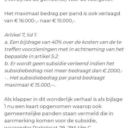
Het maximaal bedrag per pand is ook verlaagd
van € 16.000-,- naar € 15.000,-.
Artikel 7, lid 1:
a. Een bijdrage van 40% over de kosten van de te
treffen voorzieningen met in achtneming van het
bepaalde in artikel 5.2
b. Er wordt geen subsidie verleend indien het
subsidiebedrag niet meer bedraagt dan € 2000,-
- . Het subsidiebedrag per pand bedraagt
maximaal € 15.000,--.
Als klapper in dit wonderlijk verhaal is als bijlage
1 nu een kaart opgenomen waarop ook
gemeentelijke panden staan vermeld die in
aanmerking komen voor de subsidie,
waaronder Parkstraat 29, 29A t/m C,