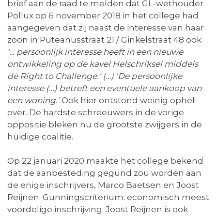
brief aan de raad te melden dat GL-wethouder
Pollux op 6 november 2018 in het college had
aangegeven dat zij naast de interesse van haar
zoon in Puteanusstraat 21 / Ginkelstraat 48 ook
‘…
persoonlijk interesse heeft in een nieuwe
ontwikkeling op de kavel Helschriksel middels
de Right to Challenge.’ (…)
‘De persoonlijke
interesse (…) betreft een eventuele aankoop van
een woning.’
Ook hier ontstond weinig ophef
over. De hardste schreeuwers in de vorige
oppositie bleken nu de grootste zwijgers in de
huidige coalitie.
Op 22 januari 2020 maakte het college bekend
dat de aanbesteding gegund zou worden aan
de enige inschrijvers, Marco Baetsen en Joost
Reijnen. Gunningscriterium: economisch meest
voordelige inschrijving. Joost Reijnen is ook