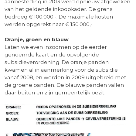
aanbesteding in 2013 werd opnieuw afgeweken
van het geldende inkoopkader. De grens
bedroeg € 100.000,-. De maximale kosten
werden opgerekt naar € 150.000,-.
Oranje, groen en blauw
Laten we even inzoomen op de eerder
genoemde kaart en de opvolgende
subsidieverordening. De oranje panden
kwamen al in aanmerking voor de subsidie
vanaf 2008, en werden in 2009 uitgebreid met
de groene panden. De blauwe panden vallen
daar buiten en zijn gemeentelijk bezit.