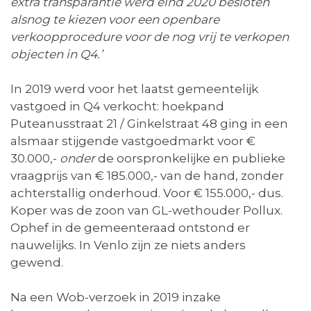
extra transparantie werd eind 2020 besloten
alsnog te kiezen voor een openbare
verkoopprocedure voor de nog vrij te verkopen
objecten in Q4.’
In 2019 werd voor het laatst gemeentelijk
vastgoed in Q4 verkocht: hoekpand
Puteanusstraat 21 / Ginkelstraat 48 ging in een
alsmaar stijgende vastgoedmarkt voor €
30.000,-
onder
de oorspronkelijke en publieke
vraagprijs van € 185.000,- van de hand, zonder
achterstallig onderhoud. Voor € 155.000,- dus.
Koper was de zoon van GL-wethouder Pollux.
Ophef in de gemeenteraad ontstond er
nauwelijks. In Venlo zijn ze niets anders
gewend.
Na een Wob-verzoek in 2019 inzake