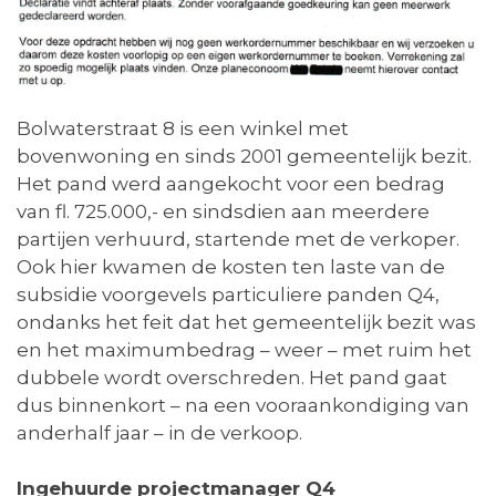
Bolwaterstraat 8 is een winkel met
bovenwoning en sinds 2001 gemeentelijk bezit.
Het pand werd aangekocht voor een bedrag
van fl. 725.000,- en sindsdien aan meerdere
partijen verhuurd, startende met de verkoper.
Ook hier kwamen de kosten ten laste van de
subsidie voorgevels particuliere panden Q4,
ondanks het feit dat het gemeentelijk bezit was
en het maximumbedrag – weer – met ruim het
dubbele wordt overschreden. Het pand gaat
dus binnenkort – na een vooraankondiging van
anderhalf jaar – in de verkoop.
Ingehuurde projectmanager Q4