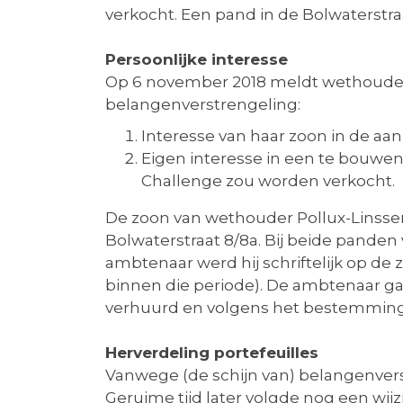
verkocht. Een pand in de Bolwaterstra
Persoonlijke interesse
Op 6 november 2018 meldt wethouder 
belangenverstrengeling:
Interesse van haar zoon in de aan
Eigen interesse in een te bouwen
Challenge zou worden verkocht.
De zoon van wethouder Pollux-Linssen 
Bolwaterstraat 8/8a. Bij beide panden 
ambtenaar werd hij schriftelijk op de
binnen die periode). De ambtenaar g
verhuurd en volgens het bestemmin
Herverdeling portefeuilles
Vanwege (de schijn van) belangenver
Geruime tijd later volgde nog een wij