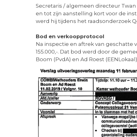
Secretaris / algemeen directeur Twan
en tot zijn aanstelling kort voor de in
werd hij tijdens het raadsonderzoek Q
Bod en verkoopprotocol
Na inspectie en aftrek van geschatte
155.000,-. Dat bod werd door de gem
Boom (PvdA) en Ad Roest (EENLokaal)