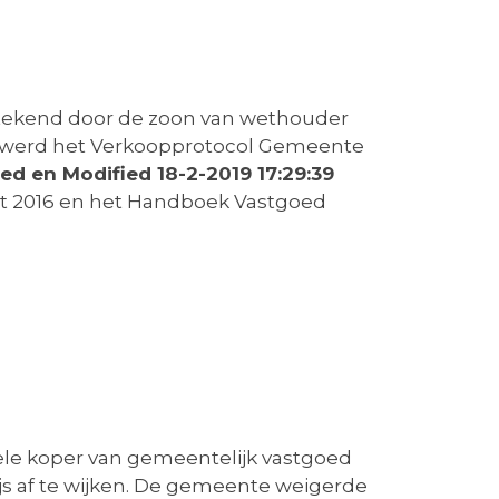
ertekend door de zoon van wethouder
oop werd het Verkoopprotocol Gemeente
ed en Modified 18-2-2019 17:29:39
uit 2016 en het Handboek Vastgoed
iële koper van gemeentelijk vastgoed
ijs af te wijken. De gemeente weigerde