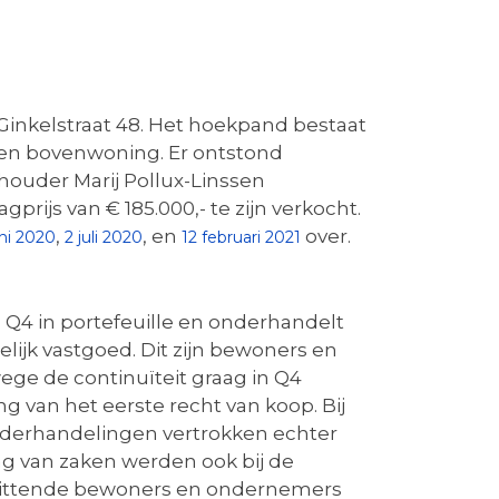
Ginkelstraat 48. Het hoekpand bestaat
een bovenwoning. Er ontstond
ouder Marij Pollux-Linssen
rijs van € 185.000,- te zijn verkocht.
,
, en
over.
uni 2020
2 juli 2020
12 februari 2021
. Q4 in portefeuille en onderhandelt
jk vastgoed. Dit zijn bewoners en
ge de continuïteit graag in Q4
 van het eerste recht van koop. Bij
derhandelingen vertrokken echter
g van zaken werden ook bij de
 zittende bewoners en ondernemers