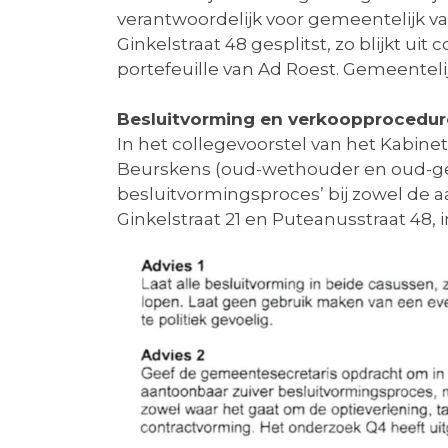
verantwoordelijk voor gemeentelijk va
Ginkelstraat 48 gesplitst, zo blijkt ui
portefeuille van Ad Roest. Gemeentel
Besluitvorming en verkoopprocedur
In het collegevoorstel van het Kabine
Beurskens (oud-wethouder en oud-ged
besluitvormingsproces’ bij zowel de a
Ginkelstraat 21 en Puteanusstraat 48, 