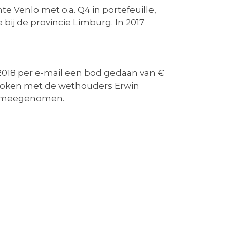
 Venlo met o.a. Q4 in portefeuille,
 bij de provincie Limburg. In 2017
2018 per e-mail een bod gedaan van €
proken met de wethouders Erwin
rs meegenomen.