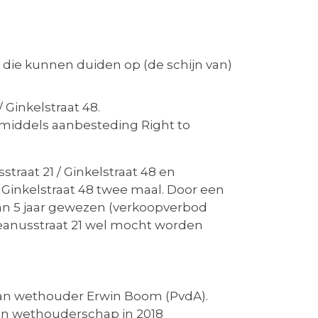
die kunnen duiden op (de schijn van)
 Ginkelstraat 48.
 middels aanbesteding Right to
raat 21 / Ginkelstraat 48 en
/ Ginkelstraat 48 twee maal. Door een
van 5 jaar gewezen (verkoopverbod
eanusstraat 21 wel mocht worden
aan wethouder Erwin Boom (PvdA).
ijn wethouderschap in 2018