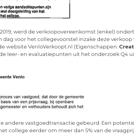
ri 2019, werd de verkoopovereenkomst (enkel) ond
 één dag voor het collegevoorstel inzake deze verk
de website VenloVerkoopt.nl (Eigenschappen:
Creat
n de leer- en evaluatiepunten uit het onderzoek Q4 
kele andere vastgoedtransactie gebeurd. Een potent
t het college eerder om meer dan 5% van de vraagpr