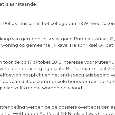
at is aanstaande.
Pollux-Linssen in het college van B&W twee zaken 
koop van gemeentelijk vastgoed Putenausstraat 21 /
 woning op gemeentelijk kavel Helschriksel Q4 dat
toonde op 17 oktober 2018 interesse voor Puteanusst
vond een bezichtiging plaats. Bij Putenausstraat 21 
 zelfbewoningsplicht en het anti-speculatiebeding 
af ook aan dat de commerciële benedenruimte Put
gsplan zelfs mocht worden bewoond.
strengeling werden beide dossiers overgedragen 
ziging. Wethouder Ad Roest (EENLokaal) was sinds z