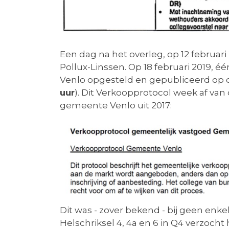
Een dag na het overleg, op 12 februa
Pollux-Linssen. Op 18 februari 2019,
Venlo opgesteld en gepubliceerd op 
uur
). Dit Verkoopprotocol week af va
gemeente Venlo uit 2017:
Dit was - zover bekend - bij geen en
Helschriksel 4, 4a en 6 in Q4 verzoch