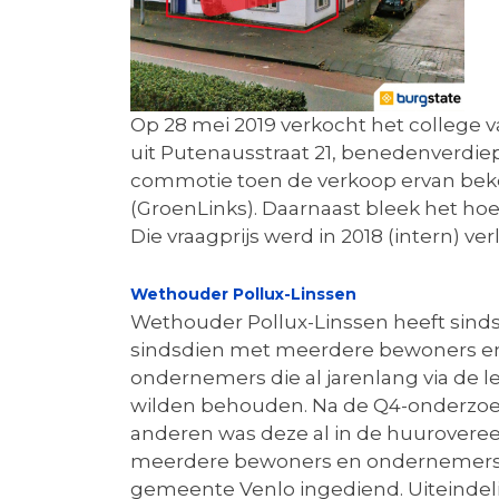
Op 28 mei 2019 verkocht het college 
uit Putenausstraat 21, benedenverdie
commotie toen de verkoop ervan beke
(GroenLinks). Daarnaast bleek het hoek
Die vraagprijs werd in 2018 (intern) ve
Wethouder Pollux-Linssen
Wethouder Pollux-Linssen heeft sinds z
sindsdien met meerdere bewoners en 
ondernemers die al jarenlang via de 
wilden behouden. Na de Q4-onderzoeke
anderen was deze al in de huurover
meerdere bewoners en ondernemers tu
gemeente Venlo ingediend. Uiteindel