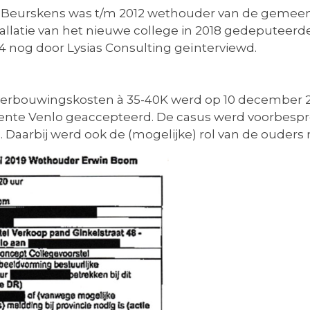
 Beurskens was t/m 2012 wethouder van de gemeente
stallatie van het nieuwe college in 2018 gedeputeerde
4 nog door Lysias Consulting geïnterviewd.
 verbouwingskosten à 35-40K werd op 10 december 
eente Venlo geaccepteerd. De casus werd voorbes
. Daarbij werd ook de (mogelijke) rol van de oude