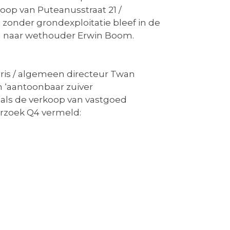
koop van Puteanusstraat 21 /
ed zonder grondexploitatie bleef in de
ng naar wethouder Erwin Boom.
aris / algemeen directeur Twan
 ‘aantoonbaar zuiver
 als de verkoop van vastgoed
derzoek Q4 vermeld: