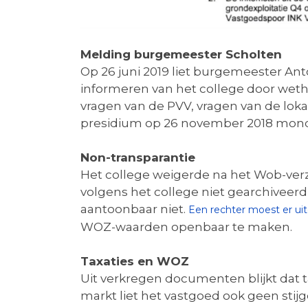
Melding burgemeester Scholten
Op 26 juni 2019 liet burgemeester An
informeren van het college door wetho
vragen van de PVV, vragen van de lok
presidium op 26 november 2018 mond
Non-transparantie
Het college weigerde na het Wob-verz
volgens het college niet gearchiveerd
aantoonbaar niet.
Een rechter moest er uite
WOZ-waarden openbaar te maken.
Taxaties en WOZ
Uit verkregen documenten blijkt dat t
markt liet het vastgoed ook geen stij