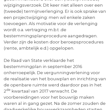
wijzigingsverzoek. Dit keer niet alleen over een
(tweede) termijnverlenging. Er is ook sprake van
een projectwijziging: men wil enkele zaken
toevoegen. Als motivatie voor de verlenging
wordt o.a. vertraging m.b.t .de
bestemmingsplanprocedure aangedragen.
Verder zijn de kosten door beroepsprocedures
(rente, ambtelijk e.d.) opgelopen.
De Raad van State verklaarde het
bestemmingplan in september 2016
onherroepelijk. De vergunningverlening voor
de realisatie van het bouwplan en inrichting van
de openbare ruimte werd daardoor pas in het
de
2
kwartaal van 2017 verwacht. De
voorbereidingen voor het bouwrijp maken
waren al in gang gezet. Na de zomer zouden de
daadwerkelijke bouwwerkzaamheden starten.