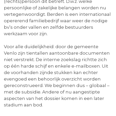
(rechts)persoon dit betreft. D.w.z. welke
persoonlijke of zakelijke belangen worden nu
vertegenwoordigt. Berden is een internationaal
opererend familiebedrijf waar weer de nodige
bv’s onder vallen en zelfde bestuurders
werkzaam voor zijn.
Voor alle duidelijkheid: door de gemeente
Venlo zijn tientallen aantoonbare documenten
niet verstrekt. De interne zoekslag richtte zich
op één harde schijf en enkele e-mailboxen. Uit
de voorhanden zijnde stukken kan echter
evengoed een behoorlijk overzicht worden
gereconstrueerd. We beginnen dus – globaal –
met de subsidie. Andere of nu aangestipte
aspecten van het dossier komen in een later
stadium aan bod.