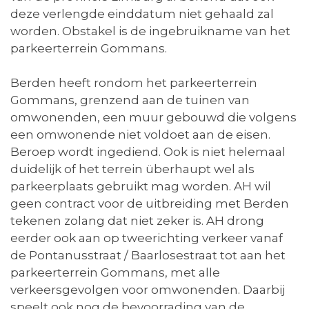
deze verlengde einddatum niet gehaald zal
worden. Obstakel is de ingebruikname van het
parkeerterrein Gommans.
Berden heeft rondom het parkeerterrein
Gommans, grenzend aan de tuinen van
omwonenden, een muur gebouwd die volgens
een omwonende niet voldoet aan de eisen.
Beroep wordt ingediend. Ook is niet helemaal
duidelijk of het terrein überhaupt wel als
parkeerplaats gebruikt mag worden. AH wil
geen contract voor de uitbreiding met Berden
tekenen zolang dat niet zeker is. AH drong
eerder ook aan op tweerichting verkeer vanaf
de Pontanusstraat / Baarlosestraat tot aan het
parkeerterrein Gommans, met alle
verkeersgevolgen voor omwonenden. Daarbij
speelt ook nog de bevoorrading van de