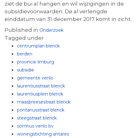
ziet de bui al hangen en wil wijzigingen in de
subsidievoorwaarden. De al verlengde
einddatum van 31 december 2017 komt in zicht.
Published in
Onderzoek
Tagged under
centrumplan blerick
berden
provincie limburg
subsidie
gemeente venlo
laurentiusstraat blerick
laurentiusplein blerick
maasbreesestraat blerick
pontanusstraat blerick
steegstraat blerick
somnus venlo bv
woningstichting antares