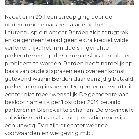
Nadat er in 2011 een streep ging door de
ondergrondse parkeergarage op het
Laurentiusplein omdat Berden zich terugtrok
en de gemeenteraad geen extra krediet wilde
verlenen, lijkt het inmiddels ingerichte
parkeerterrein op de Gommanslocatie ook een
probleem te worden. Berden heeft namelijk op
basis van oude afspraken een overeenkomst
getekend waarin Berden daar eenzijdig betaald
parkeren mag invoeren. De gemeente vindt dit
echter niet meer wenselijk. De gemeenteraad
besloot namelijk per 1 oktober 2014 betaald
parkeren in Blerick af te schaffen. De provinciale
subsidie biedt dan als compensatie mogelijk
een uitweg. Dan zijn er echter weer de
voorwaarden en wetgeving m.b.t.