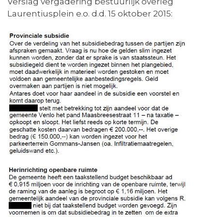
Verslag vergadering bestuurlijk overleg
Laurentiusplein e.o. d.d. 15 oktober 2015: