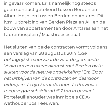
in gevaar komen. Er is namelijk nog steeds
geen contract getekend tussen Berden en
Albert Heijn, en tussen Berden en Antares. Dit
i.v.m. uitbreiding van Berden Plaza en AH en de
bouw van appartementen door Antares aan het
Laurentiusplein / Maasbreesestraat.
Het sluiten van beide contracten vormt volgens
een verslag van 28 augustus 2014
‘…de
belangrijkste voorwaarde voor de gemeente
Venlo om een overeenkomst met Berden bv te
sluiten voor de nieuwe ontwikkeling.’
En:
‘Door
het uitblijven van de contracten en daardoor
uitloop in de tijd komt de door de Provincie
toegezegde subsidie ad € 7 ton in gevaar.‘
Portefeuillehouder was inmiddels CDA-
wethouder Jos Teeuwen.