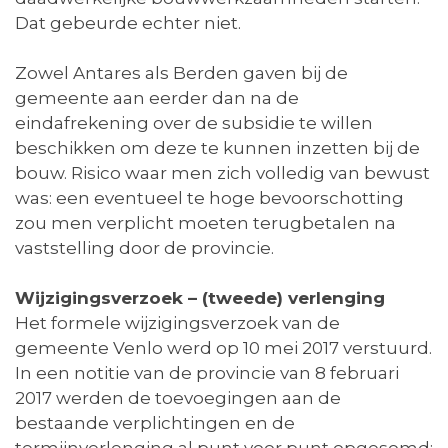
Dat gebeurde echter niet.
Zowel Antares als Berden gaven bij de
gemeente aan eerder dan na de
eindafrekening over de subsidie te willen
beschikken om deze te kunnen inzetten bij de
bouw. Risico waar men zich volledig van bewust
was: een eventueel te hoge bevoorschotting
zou men verplicht moeten terugbetalen na
vaststelling door de provincie.
Wijzigingsverzoek – (tweede) verlenging
Het formele wijzigingsverzoek van de
gemeente Venlo werd op 10 mei 2017 verstuurd.
In een notitie van de provincie van 8 februari
2017 werden de toevoegingen aan de
bestaande verplichtingen en de
termijnverlenging al punt voor punt opgesomd: