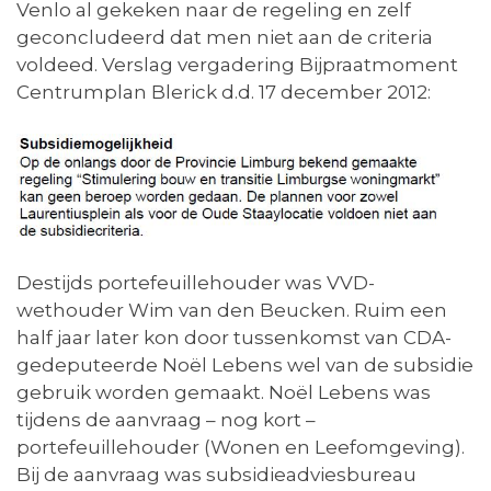
Venlo al gekeken naar de regeling en zelf
geconcludeerd dat men niet aan de criteria
voldeed. Verslag vergadering Bijpraatmoment
Centrumplan Blerick d.d. 17 december 2012:
Destijds portefeuillehouder was VVD-
wethouder Wim van den Beucken. Ruim een
half jaar later kon door tussenkomst van CDA-
gedeputeerde Noël Lebens wel van de subsidie
gebruik worden gemaakt. Noël Lebens was
tijdens de aanvraag – nog kort –
portefeuillehouder (Wonen en Leefomgeving).
Bij de aanvraag was subsidieadviesbureau