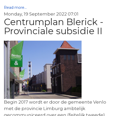
Read more...
Monday, 19 September 2022 07:01
Centrumplan Blerick -
Provinciale subsidie II
Begin 2017 wordt er door de gemeente Venlo
met de provincie Limburg ambtelijk
gecommuniceerd over een (feitelijk tweede)