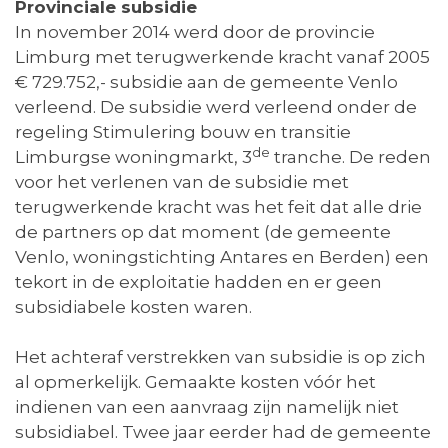
Provinciale subsidie
In november 2014 werd door de provincie
Limburg met terugwerkende kracht vanaf 2005
€ 729.752,- subsidie aan de gemeente Venlo
verleend. De subsidie werd verleend onder de
regeling Stimulering bouw en transitie
de
Limburgse woningmarkt, 3
tranche. De reden
voor het verlenen van de subsidie met
terugwerkende kracht was het feit dat alle drie
de partners op dat moment (de gemeente
Venlo, woningstichting Antares en Berden) een
tekort in de exploitatie hadden en er geen
subsidiabele kosten waren.
Het achteraf verstrekken van subsidie is op zich
al opmerkelijk. Gemaakte kosten vóór het
indienen van een aanvraag zijn namelijk niet
subsidiabel. Twee jaar eerder had de gemeente