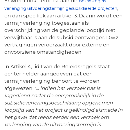
Er wordt ook getoetst aan de
Beleidsregels
,
verlenging uitvoeringstermijn gesubsidieerde projecten
en dan specifiek aan artikel 3. Daarin wordt een
termijnverlenging toegestaan als
overschrijding van de geplande looptijd niet
verwijtbaar is aan de subsidieontvanger. D.w.z.
vertragingen veroorzaakt door externe en
onvoorziene omstandigheden.
In Artikel 4, lid 1 van de Beleidsregels staat
echter helder aangegeven dat een
termijnverlenging behoort te worden
afgewezen:
‘… indien het verzoek pas is
ingediend nadat de oorspronkelijk in de
subsidieverleningsbeschikking opgenomen
looptijd van het project is geëindigd
alsmede in
het geval dat reeds eerder een verzoek om
verlenging van de uitvoeringstermijn is