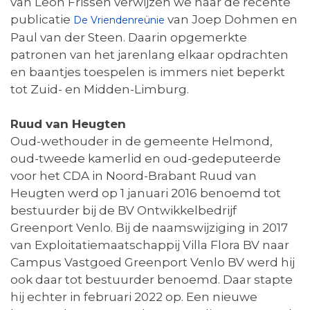
van Leon Frissen verwijzen we naar de recente
publicatie
van Joep Dohmen en
De Vriendenreünie
Paul van der Steen. Daarin opgemerkte
patronen van het jarenlang elkaar opdrachten
en baantjes toespelen is immers niet beperkt
tot Zuid- en Midden-Limburg.
Ruud van Heugten
Oud-wethouder in de gemeente Helmond,
oud-tweede kamerlid en oud-gedeputeerde
voor het CDA in Noord-Brabant Ruud van
Heugten werd op 1 januari 2016 benoemd tot
bestuurder bij de BV Ontwikkelbedrijf
Greenport Venlo. Bij de naamswijziging in 2017
van Exploitatiemaatschappij Villa Flora BV naar
Campus Vastgoed Greenport Venlo BV werd hij
ook daar tot bestuurder benoemd. Daar stapte
hij echter in februari 2022 op. Een nieuwe