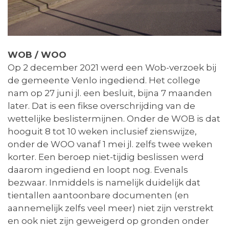
WOB / WOO
Op 2 december 2021 werd een Wob-verzoek bij
de gemeente Venlo ingediend. Het college
nam op 27 juni jl. een besluit, bijna 7 maanden
later. Dat is een fikse overschrijding van de
wettelijke beslistermijnen. Onder de WOB is dat
hooguit 8 tot 10 weken inclusief zienswijze,
onder de WOO vanaf 1 mei jl. zelfs twee weken
korter. Een beroep niet-tijdig beslissen werd
daarom ingediend en loopt nog. Evenals
bezwaar. Inmiddels is namelijk duidelijk dat
tientallen aantoonbare documenten (en
aannemelijk zelfs veel meer) niet zijn verstrekt
en ook niet zijn geweigerd op gronden onder