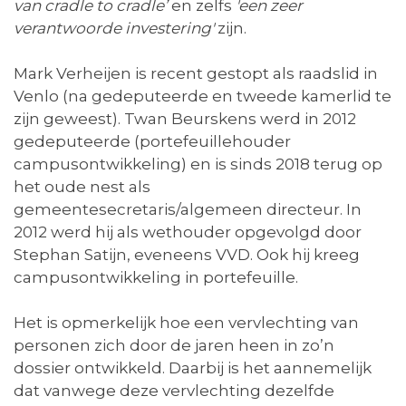
van cradle to cradle’
en zelfs
'een zeer
verantwoorde investering'
zijn.
Mark Verheijen is recent gestopt als raadslid in
Venlo (na gedeputeerde en tweede kamerlid te
zijn geweest). Twan Beurskens werd in 2012
gedeputeerde (portefeuillehouder
campusontwikkeling) en is sinds 2018 terug op
het oude nest als
gemeentesecretaris/algemeen directeur. In
2012 werd hij als wethouder opgevolgd door
Stephan Satijn, eveneens VVD. Ook hij kreeg
campusontwikkeling in portefeuille.
Het is opmerkelijk hoe een vervlechting van
personen zich door de jaren heen in zo’n
dossier ontwikkeld. Daarbij is het aannemelijk
dat vanwege deze vervlechting dezelfde