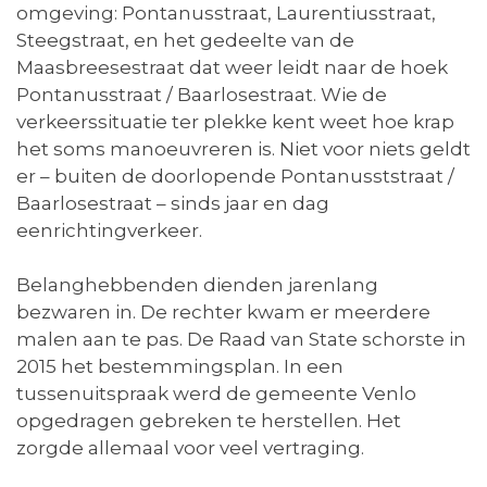
omgeving: Pontanusstraat, Laurentiusstraat,
Steegstraat, en het gedeelte van de
Maasbreesestraat dat weer leidt naar de hoek
Pontanusstraat / Baarlosestraat. Wie de
verkeerssituatie ter plekke kent weet hoe krap
het soms manoeuvreren is. Niet voor niets geldt
er – buiten de doorlopende Pontanusststraat /
Baarlosestraat – sinds jaar en dag
eenrichtingverkeer.
Belanghebbenden dienden jarenlang
bezwaren in. De rechter kwam er meerdere
malen aan te pas. De Raad van State schorste in
2015 het bestemmingsplan. In een
tussenuitspraak werd de gemeente Venlo
opgedragen gebreken te herstellen. Het
zorgde allemaal voor veel vertraging.