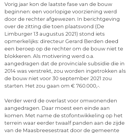
Vorig jaar kon de laatste fase van de bouw
beginnen: een voorlopige voorziening werd
door de rechter afgewezen. In berichtgeving
over de zitting die toen plaatsvond (De
Limburger 13 augustus 2021) stond iets
opmerkelijks: directeur Gerard Berden deed
een beroep op de rechter om de bouw niet te
blokkeren. Als motivering werd o.a.
aangedragen dat de provinciale subsidie die in
2014 was verstrekt, zou worden ingetrokken als
de bouw niet voor 30 september 2021 zou
starten. Het zou gaan om € 760.000,-.
Verder werd de overlast voor omwonenden
aangedragen. Daar moest een einde aan
komen. Met name de stofontwikkeling op het
terrein waar eerder twaalf panden aan de zijde
van de Maasbreesestraat door de gemeente