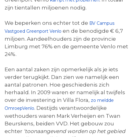
kampt met problemen
zijn tientallen miljoenen nodig.
We beperken ons echter tot de
BV Campus
en de benodigde € 6,7
Vastgoed Greenport Venlo
miljoen. Aandeelhouders zijn de provincie
Limburg met 76% en de gemeente Venlo met
24%.
Een aantal zaken zijn opmerkelijk als je iets
verder terugkijkt. Dan zien we namelijk een
aantal patronen. Hoe geschiedenis zich
herhaald. In 2009 waren er namelijk al twijfels
over de investering in Villa Flora,
zo meldde
. Destijds verantwoordelijke
OmroepVenlo
wethouders waren Mark Verheijen en Twan
Beurskens, beiden VVD. Het gebouw zou
echter
‘
toonaangevend worden op het gebied