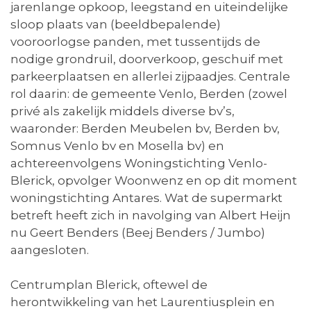
jarenlange opkoop, leegstand en uiteindelijke
sloop plaats van (beeldbepalende)
vooroorlogse panden, met tussentijds de
nodige grondruil, doorverkoop, geschuif met
parkeerplaatsen en allerlei zijpaadjes. Centrale
rol daarin: de gemeente Venlo, Berden (zowel
privé als zakelijk middels diverse bv’s,
waaronder: Berden Meubelen bv, Berden bv,
Somnus Venlo bv en Mosella bv) en
achtereenvolgens Woningstichting Venlo-
Blerick, opvolger Woonwenz en op dit moment
woningstichting Antares. Wat de supermarkt
betreft heeft zich in navolging van Albert Heijn
nu Geert Benders (Beej Benders / Jumbo)
aangesloten.
Centrumplan Blerick, oftewel de
herontwikkeling van het Laurentiusplein en