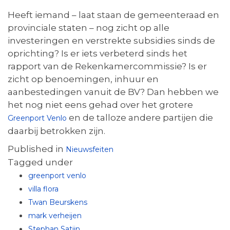
Heeft iemand – laat staan de gemeenteraad en
provinciale staten – nog zicht op alle
investeringen en verstrekte subsidies sinds de
oprichting? Is er iets verbeterd sinds het
rapport van de Rekenkamercommissie? Is er
zicht op benoemingen, inhuur en
aanbestedingen vanuit de BV? Dan hebben we
het nog niet eens gehad over het grotere
en de talloze andere partijen die
Greenport Venlo
daarbij betrokken zijn.
Published in
Nieuwsfeiten
Tagged under
greenport venlo
villa flora
Twan Beurskens
mark verheijen
Stephan Satijn