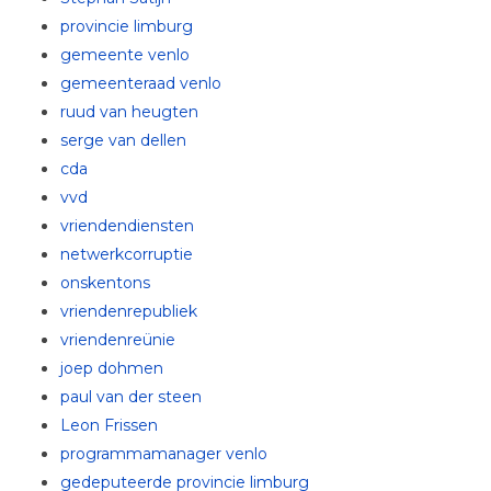
provincie limburg
gemeente venlo
gemeenteraad venlo
ruud van heugten
serge van dellen
cda
vvd
vriendendiensten
netwerkcorruptie
onskentons
vriendenrepubliek
vriendenreünie
joep dohmen
paul van der steen
Leon Frissen
programmamanager venlo
gedeputeerde provincie limburg