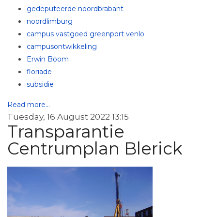
gedeputeerde noordbrabant
noordlimburg
campus vastgoed greenport venlo
campusontwikkeling
Erwin Boom
floriade
subsidie
Read more...
Tuesday, 16 August 2022 13:15
Transparantie
Centrumplan Blerick