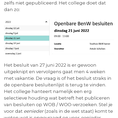
zelfs niet gepubliceerd. Het college doet dat
dan zo:
Het besluit van 27 juni 2022 is er gewoon
uitgeknipt en vervolgens gaat men 4 weken
met vakantie. De vraag is of het besluit straks in
de openbare besluitenlijst is terug te vinden.
Het college hanteert namelijk een erg
selectieve houding wat betreft het publiceren
van besluiten op WOB / WOO-verzoeken. Stel je
voor dat
eenieder
(zoals in de wet staat) komt te
weten wat is opgevraagd en voor
eenieder