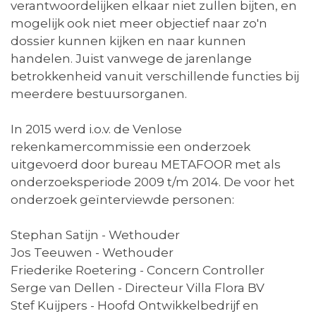
verantwoordelijken elkaar niet zullen bijten, en
mogelijk ook niet meer objectief naar zo'n
dossier kunnen kijken en naar kunnen
handelen. Juist vanwege de jarenlange
betrokkenheid vanuit verschillende functies bij
meerdere bestuursorganen.
In 2015 werd i.o.v. de Venlose
rekenkamercommissie een onderzoek
uitgevoerd door bureau METAFOOR met als
onderzoeksperiode 2009 t/m 2014. De voor het
onderzoek geïnterviewde personen:
Stephan Satijn - Wethouder
Jos Teeuwen - Wethouder
Friederike Roetering - Concern Controller
Serge van Dellen - Directeur Villa Flora BV
Stef Kuijpers - Hoofd Ontwikkelbedrijf en