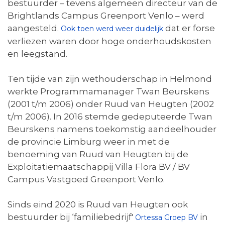
bestuurder – tevens algemeen directeur van de
Brightlands Campus Greenport Venlo – werd
aangesteld.
dat er forse
Ook toen werd weer duidelijk
verliezen waren door hoge onderhoudskosten
en leegstand.
Ten tijde van zijn wethouderschap in Helmond
werkte Programmamanager Twan Beurskens
(2001 t/m 2006) onder Ruud van Heugten (2002
t/m 2006). In 2016 stemde gedeputeerde Twan
Beurskens namens toekomstig aandeelhouder
de provincie Limburg weer in met de
benoeming van Ruud van Heugten bij de
Exploitatiemaatschappij Villa Flora BV / BV
Campus Vastgoed Greenport Venlo.
Sinds eind 2020 is Ruud van Heugten ook
bestuurder bij ‘familiebedrijf'
in
Ortessa Groep BV