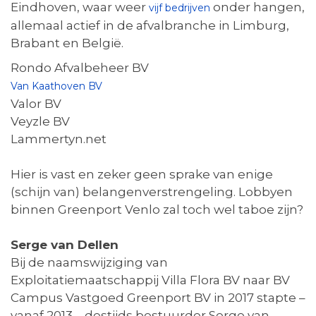
Eindhoven, waar weer
onder hangen,
vijf bedrijven
allemaal actief in de afvalbranche in Limburg,
Brabant en België.
Rondo Afvalbeheer BV
Van Kaathoven BV
Valor BV
Veyzle BV
Lammertyn.net
Hier is vast en zeker geen sprake van enige
(schijn van) belangenverstrengeling. Lobbyen
binnen Greenport Venlo zal toch wel taboe zijn?
Serge van Dellen
Bij de naamswijziging van
Exploitatiemaatschappij Villa Flora BV naar BV
Campus Vastgoed Greenport BV in 2017 stapte –
vanaf 2013 – destijds bestuurder Serge van