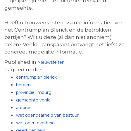
tegelijkertijd met de documenten van de
gemeente.
Heeft u trouwens interessante informatie over
het Centrumplan Blerick en de betrokken
partijen? Wilt u deze (al dan niet anoniem)
delen? Venlo Transparant ontvangt het liefst zo
concreet mogelijke informatie.
Published in
Nieuwsfeiten
Tagged under
centrumplan blerick
berden
provincie limburg
gemeente venlo
antares
wet openbaarheid van bestuur
wet open overheid
geert benders