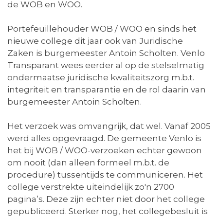
de WOB en WOO.
Portefeuillehouder WOB / WOO en sinds het
nieuwe college dit jaar ook van Juridische
Zaken is burgemeester Antoin Scholten. Venlo
Transparant wees eerder al op de stelselmatig
ondermaatse juridische kwaliteitszorg m.b.t.
integriteit en transparantie en de rol daarin van
burgemeester Antoin Scholten.
Het verzoek was omvangrijk, dat wel. Vanaf 2005
werd alles opgevraagd. De gemeente Venlo is
het bij WOB / WOO-verzoeken echter gewoon
om nooit (dan alleen formeel m.b.t. de
procedure) tussentijds te communiceren. Het
college verstrekte uiteindelijk zo'n 2700
pagina’s. Deze zijn echter niet door het college
gepubliceerd. Sterker nog, het collegebesluit is