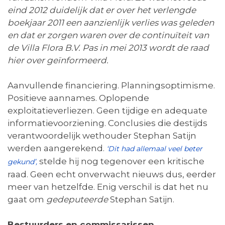
eind 2012 duidelijk dat er over het verlengde
boekjaar 2011 een aanzienlijk verlies was geleden
en dat er zorgen waren over de continuïteit van
de Villa Flora B.V. Pas in mei 2013 wordt de raad
hier over geïnformeerd.
Aanvullende financiering. Planningsoptimisme.
Positieve aannames. Oplopende
exploitatieverliezen. Geen tijdige en adequate
informatievoorziening. Conclusies die destijds
verantwoordelijk wethouder Stephan Satijn
werden aangerekend.
‘Dit had allemaal veel beter
stelde hij nog tegenover een kritische
gekund’,
raad. Geen echt onverwacht nieuws dus, eerder
meer van hetzelfde. Enig verschil is dat het nu
gaat om
gedeputeerde
Stephan Satijn.
Bestuurders en commissarissen