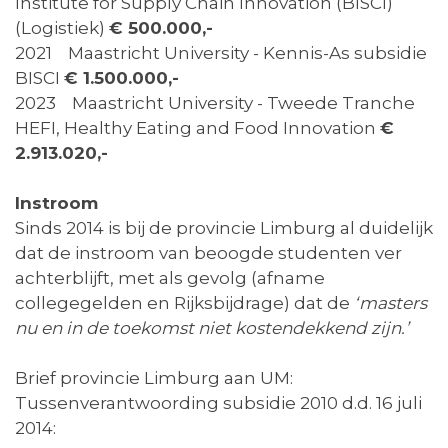
Institute for Supply Chain Innovation (BISCI)
(Logistiek)
€ 500.000,-
2021 Maastricht University - Kennis-As subsidie
BISCI
€ 1.500.000,-
2023 Maastricht University - Tweede Tranche
HEFI, Healthy Eating and Food Innovation
€
2.913.020,-
Instroom
Sinds 2014 is bij de provincie Limburg al duidelijk
dat de instroom van beoogde studenten ver
achterblijft, met als gevolg (afname
collegegelden en Rijksbijdrage) dat de
‘masters
nu en in de toekomst niet kostendekkend zijn.’
Brief provincie Limburg aan UM:
Tussenverantwoording subsidie 2010 d.d. 16 juli
2014: