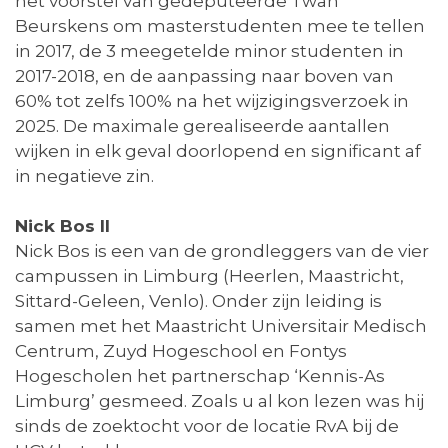
het voorstel van gedeputeerde Twan
Beurskens om masterstudenten mee te tellen
in 2017, de 3 meegetelde minor studenten in
2017-2018, en de aanpassing naar boven van
60% tot zelfs 100% na het wijzigingsverzoek in
2025. De maximale gerealiseerde aantallen
wijken in elk geval doorlopend en significant af
in negatieve zin.
Nick Bos II
Nick Bos is een van de grondleggers van de vier
campussen in Limburg (Heerlen, Maastricht,
Sittard-Geleen, Venlo). Onder zijn leiding is
samen met het Maastricht Universitair Medisch
Centrum, Zuyd Hogeschool en Fontys
Hogescholen het partnerschap ‘Kennis-As
Limburg’ gesmeed. Zoals u al kon lezen was hij
sinds de zoektocht voor de locatie RvA bij de