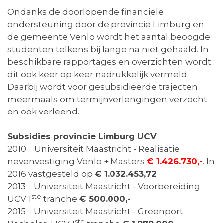
Ondanks de doorlopende financiële
ondersteuning door de provincie Limburg en
de gemeente Venlo wordt het aantal beoogde
studenten telkens bij lange na niet gehaald. In
beschikbare rapportages en overzichten wordt
dit ook keer op keer nadrukkelijk vermeld.
Daarbij wordt voor gesubsidieerde trajecten
meermaals om termijnverlengingen verzocht
en ook verleend.
Subsidies provincie Limburg UCV
2010 Universiteit Maastricht - Realisatie
nevenvestiging Venlo + Masters
€ 1.426.730,-
. In
2016 vastgesteld op
€ 1.032.453,72
2013 Universiteit Maastricht - Voorbereiding
ste
UCV 1
tranche
€ 500.000,-
2015 Universiteit Maastricht - Greenport
ste