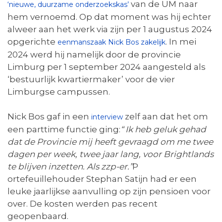
van de UM naar
‘nieuwe, duurzame onderzoekskas’
hem vernoemd. Op dat moment was hij echter
alweer aan het werk via zijn per 1 augustus 2024
opgerichte
. In mei
eenmanszaak Nick Bos zakelijk
2024 werd hij namelijk door de provincie
Limburg per 1 september 2024 aangesteld als
‘bestuurlijk kwartiermaker’ voor de vier
Limburgse campussen.
Nick Bos gaf in een
zelf aan dat het om
interview
een parttime functie ging:
“ Ik heb geluk gehad
dat de Provincie mij heeft gevraagd om me twee
dagen per week, twee jaar lang, voor Brightlands
te blijven inzetten. Als zzp-er.”
P
ortefeuillehouder Stephan Satijn had er een
leuke jaarlijkse aanvulling op zijn pensioen voor
over. De kosten werden pas recent
geopenbaard.