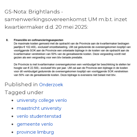
GS-Nota: Brightlands -
samenwerkingsovereenkomst UM m.b.t. inzet
kwartiermaker d.d. 20 mei 2025:
Published in
Onderzoek
Tagged under
university college venlo
maastricht university
venlo studentenstad
gemeente venlo
provincie limburg