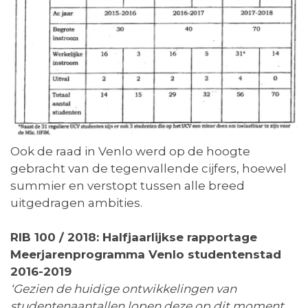
Ook de raad in Venlo werd op de hoogte
gebracht van de tegenvallende cijfers, hoewel
summier en verstopt tussen alle breed
uitgedragen ambities.
RIB 100 / 2018: Halfjaarlijkse rapportage
Meerjarenprogramma Venlo studentenstad
2016-2019
‘Gezien de huidige ontwikkelingen van
studentenaantallen lopen deze op dit moment