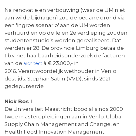
Na renovatie en verbouwing (waar de UM niet
aan wilde bijdragen) zou de begane grond via
een 'ingroeiscenario' aan de UM worden
verhuurd en op de 1e en 2e verdieping zouden
studentenstudio’s worden gerealiseerd. Dat
werden er 28. De provincie Limburg betaalde
t.b.v. het haalbaarheidsonderzoek de facturen
van de
à € 23.000,- in
architect
2016. Verantwoordelijk wethouder in Venlo
destijds: Stephan Satijn (VVD), sinds 2021
gedeputeerde.
Nick Bos I
De Universiteit Maastricht bood al sinds 2009
twee masteropleidingen aan in Venlo: Global
Supply Chain Management and Change, en
Health Food Innovation Management.