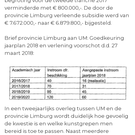
begroting voor de tweede tranche 2017
verminderde met € 800.000,-. De door de
provincie Limburg verleende subsidie werd van
€ 7.672.000,- naar € 6.879.800,- bijgesteld.
Brief provincie Limburg aan UM: Goedkeuring
jaarplan 2018 en verlening voorschot d.d. 27
maart 2018:
In een tweejaarlijks overleg tussen UM en de
provincie Limburg wordt duidelijk hoe gevoelig
de kwestie is en welke kunstgrepen men
bereid is toe te passen. Naast meerdere