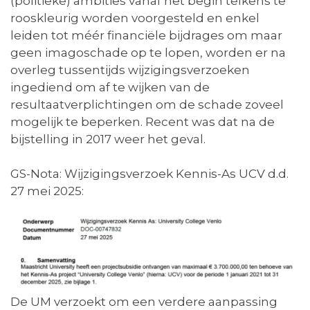
(politieke) ambities vanaf het begin telkens te
rooskleurig worden voorgesteld en enkel
leiden tot méér financiële bijdrages om maar
geen imagoschade op te lopen, worden er na
overleg tussentijds wijzigingsverzoeken
ingediend om af te wijken van de
resultaatverplichtingen om de schade zoveel
mogelijk te beperken. Recent was dat na de
bijstelling in 2017 weer het geval.
GS-Nota: Wijzigingsverzoek Kennis-As UCV d.d.
27 mei 2025:
De UM verzoekt om een verdere aanpassing