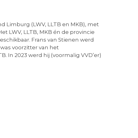
end Limburg (LWV, LLTB en MKB), met
Het LWV, LLTB, MKB én de provincie
beschikbaar. Frans van Stienen werd
was voorzitter van het
. In 2023 werd hij (voormalig VVD’er)