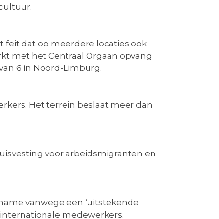
cultuur.
t feit dat op meerdere locaties ook
rkt met het Centraal Orgaan opvang
rvan 6 in Noord-Limburg.
rkers. Het terrein beslaat meer dan
huisvesting voor arbeidsmigranten en
t name vanwege een ‘uitstekende
 internationale medewerkers.