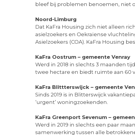
bleef bij problemen benoemen, niet 
Noord-Limburg
Dat KaFra Housing zich niet alleen ric
asielzoekers en Oekraïense vluchtel
Asielzoekers (COA). KaFra Housing bes
KaFra Oostrum – gemeente Venray
Werd in 2018 in slechts 3 maanden ti
twee hectare en biedt ruimte aan 60 
KaFra Blittterswijck – gemeente Ven
Sinds 2019 is in Blitterswijck vakant
‘urgent’ woningzoekenden.
KaFra Greenport Sevenum – gemeen
Werd in 2019 in slechts een paar maa
samenwerking tussen alle betrokkenen