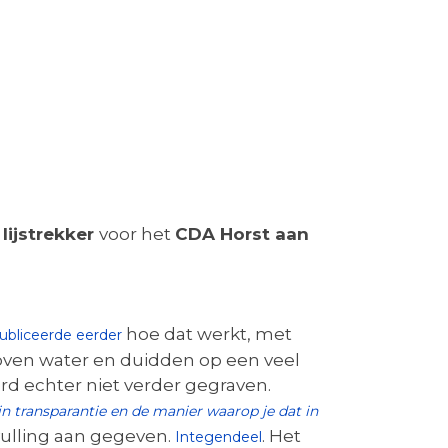
k
lijstrekker
voor het
CDA Horst aan
hoe dat werkt, met
ubliceerde eerder
ven water en duidden op een veel
rd echter niet verder gegraven.
t in transparantie en de manier waarop je dat in
nvulling aan gegeven.
. Het
Integendeel