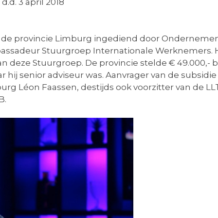
d. 3 april 2018
ij de provincie Limburg ingediend door Ondernem
bassadeur Stuurgroep Internationale Werknemers. 
n deze Stuurgroep. De provincie stelde € 49.000,- 
hij senior adviseur was. Aanvrager van de subsidie 
 Léon Faassen, destijds ook voorzitter van de LLTB
B.