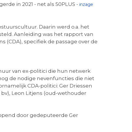
gerde in 2021 - net als 50PLUS -
inzage
tuurscultuur. Daarin werd o.a. het
steld. Aanleiding was het rapport van
(CDA), specifiek de passage over de
huur van ex-politici die hun netwerk
og de nodige nevenfuncties die niet
ornamelijk CDA-politici: Ger Driessen
bv), Leon Litjens (oud-wethouder
eopend door gedeputeerde Ger