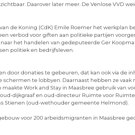
onzichtbaar. Daarover later meer. De Venlose VVD wei
an de Koning (CdK) Emile Roemer het werkplan bes
en verbod voor giften aan politieke partijen voorge
naar het handelen van gedeputeerde Ger Koopmans 
en politiek en bedrijfsleven.
een door donaties te gebeuren, dat kan ook via de in
e schermen te lobbyen. Daarnaast hebben ze vaak n
 Zo maakte Work and Stay in Maasbree gebruik van vo
ud-dijkgraaf en oud-directeur Ruimte voor Ruimte 
ns Stienen (oud-wethouder gemeente Helmond).
iegebouw voor 200 arbeidsmigranten in Maasbree g