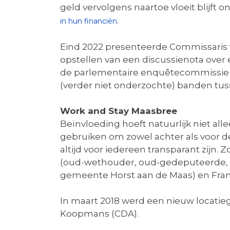
geld vervolgens naartoe vloeit blijft 
.
in hun financiën
Eind 2022 presenteerde Commissaris v
opstellen van een discussienota over e
de parlementaire enquêtecommissie 
(verder niet onderzochte) banden tuss
Work and Stay Maasbree
Beïnvloeding hoeft natuurlijk niet all
gebruiken om zowel achter als voor d
altijd voor iedereen transparant zijn.
(oud-wethouder, oud-gedeputeerde, o
gemeente Horst aan de Maas) en Fra
In maart 2018 werd een nieuw locat
Koopmans (CDA).