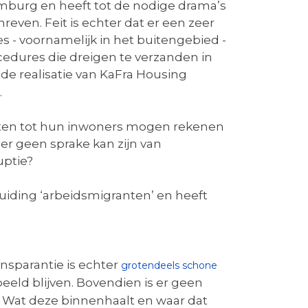
Limburg en heeft tot de nodige drama’s
even. Feit is echter dat er een zeer
 - voornamelijk in het buitengebied -
edures die dreigen te verzanden in
e realisatie van KaFra Housing
.
nten tot hun inwoners mogen rekenen
er geen sprake kan zijn van
uptie?
uiding ‘arbeidsmigranten’ en heeft
nsparantie is echter
grotendeels schone
eeld blijven. Bovendien is er geen
f. Wat deze binnenhaalt en waar dat