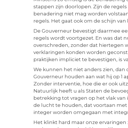
stappen zijn doorlopen. Zijn de regel
benadering niet mag worden volstaan. 
regels. Het gaat ook om de schijn van
De Gouverneur bevestigt daarmee een 
regels wordt voortgezet. En was dat n
overschreden, zonder dat hiertegen w
verklaringen konden worden geconstru
praktijken impliciet te bevestigen, is 
We kunnen het niet anders zien, dan 
Gouverneur houden aan wat hij op 1 a
Zonder interventie, hoe die er ook uitz
Natuurlijk heeft u als Staten de bev
betrekking tot vragen op het vlak van 
de lucht te houden, dat voortaan met 
integer worden omgegaan met integri
Het klinkt hard maar onze ervaringen 