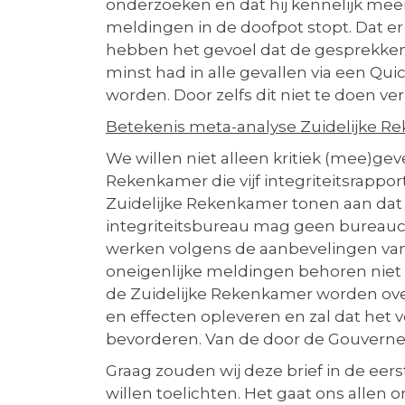
onderzoeken en dat hij kennelijk m
meldingen in de doofpot stopt. Dat er 
hebben het gevoel dat de gesprekken
minst had in alle gevallen via een Q
worden. Door zelfs dit niet te doen ve
Betekenis meta-analyse Zuidelijke 
We willen niet alleen kritiek (mee)ge
Rekenkamer die vijf integriteitsrapp
Zuidelijke Rekenkamer tonen aan dat o
integriteitsbureau mag geen bureaucr
werken volgens de aanbevelingen van 
oneigenlijke meldingen behoren niet
de Zuidelijke Rekenkamer worden over
en effecten opleveren en zal dat het
bevorderen. Van de door de Gouverne
Graag zouden wij deze brief in de eer
willen toelichten. Het gaat ons allen