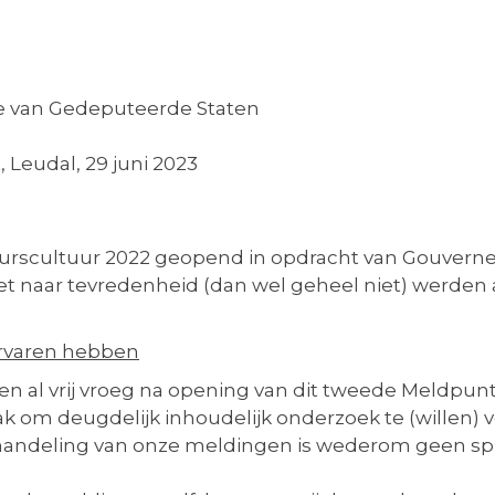
e van Gedeputeerde Staten
 Leudal, 29 juni 2023
urscultuur 2022 geopend in opdracht van Gouverne
iet naar tevredenheid (dan wel geheel niet) werd
ervaren hebben
en al vrij vroeg na opening van dit tweede Meldpun
ak om deugdelijk inhoudelijk onderzoek te (willen) 
handeling van onze meldingen is wederom geen spra