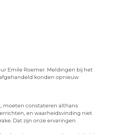
ur Emile Roemer. Meldingen bij het
en afgehandeld konden opnieuw
t, moeten constateren althans
verrichten, en waarheidsvinding niet
ke. Dat zijn onze ervaringen.