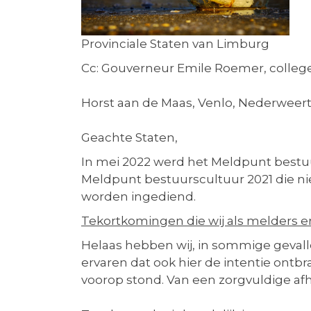
Provinciale Staten van Limburg
Cc: Gouverneur Emile Roemer, colleg
Horst aan de Maas, Venlo, Nederweert,
Geachte Staten,
In mei 2022 werd het Meldpunt bestu
Meldpunt bestuurscultuur 2021 die n
worden ingediend.
Tekortkomingen die wij als melders 
Helaas hebben wij, in sommige gevall
ervaren dat ook hier de intentie ontbr
voorop stond. Van een zorgvuldige af