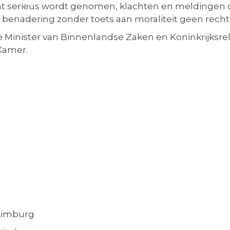
echt serieus wordt genomen, klachten en meldingen
benadering zonder toets aan moraliteit geen recht 
n de Minister van Binnenlandse Zaken en Koninkrijks
Kamer.
 Limburg