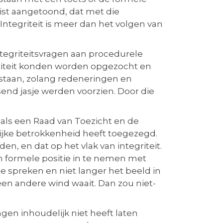
uist aangetoond, dat met die
ntegriteit is meer dan het volgen van
tegriteitsvragen aan procedurele
egriteit konden worden opgezocht en
staan, zolang redeneringen en
end jasje werden voorzien. Door die
als een Raad van Toezicht en de
lijke betrokkenheid heeft toegezegd.
en, en dat op het vlak van integriteit.
n formele positie in te nemen met
te spreken en niet langer het beeld in
een andere wind waait. Dan zou niet-
gen inhoudelijk niet heeft laten