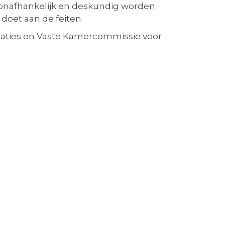
 onafhankelijk en deskundig worden
doet aan de feiten.
relaties en Vaste Kamercommissie voor