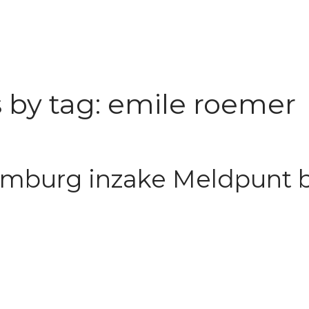
 by tag: emile roemer
Limburg inzake Meldpunt 