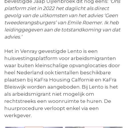
bevestigde Jaap Uijlenbroek dit nog eens:
‘Ons
platform ziet in 2022 het daglicht als direct
gevolg van de uitkomsten van het advies ‘Geen
tweederangsburgers’ van Emile Roemer. Ik heb
leidinggegeven aan de totstandkoming van dat
advies.’
Het in Venray gevestigde Lento is een
huisvestingsplatform voor arbeidsmigranten
waar buiten kleinschalige opvanglocaties door
heel Nederland ook tientallen beschikbare
plaatsen bij KaFra Housing Calfornië en KaFra
Bleiswijk worden aangeboden. Bij Lento is het
als arbeidsmigrant niet mogelijk om
rechtstreeks een woonruimte te huren. De
huurprocedure verloopt enkel via een
werkgever.