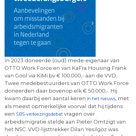
In 2023 doneerde (oud) mede-eigenaar van
OTTO Work Force en van KaFra Housing Frank
van Gool via KiMi bv € 100.000,- aan de VVD.
Twee medebestuurders van OTTO Work Force
doneerden daar bovenop elk € 50.000,-. Hij
kwam daarbij een aantal keren
, met
in het nieuws
als meest opmerkelijke voorval dat hij tijdens
een
vragen over
SBS-verkiezingsdebat
arbeidsmigratie stelde aan Pieter Omtzigt van
het NSC. VVD-lijsttrekker Dilan Yesilgöz was