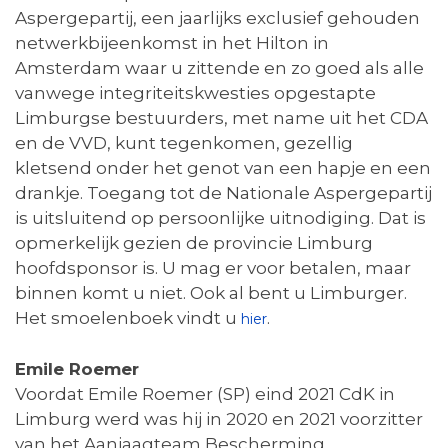
Aspergepartij, een jaarlijks exclusief gehouden
netwerkbijeenkomst in het Hilton in
Amsterdam waar u zittende en zo goed als alle
vanwege integriteitskwesties opgestapte
Limburgse bestuurders, met name uit het CDA
en de VVD, kunt tegenkomen, gezellig
kletsend onder het genot van een hapje en een
drankje. Toegang tot de Nationale Aspergepartij
is uitsluitend op persoonlijke uitnodiging. Dat is
opmerkelijk gezien de provincie Limburg
hoofdsponsor is. U mag er voor betalen, maar
binnen komt u niet. Ook al bent u Limburger.
Het smoelenboek vindt u
.
hier
Emile Roemer
Voordat Emile Roemer (SP) eind 2021 CdK in
Limburg werd was hij in 2020 en 2021 voorzitter
van het Aanjaagteam Bescherming