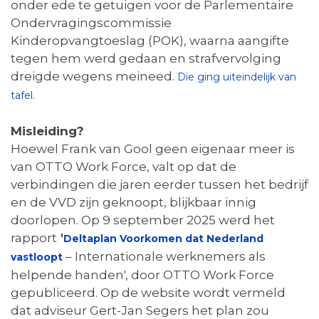
onder ede te getuigen voor de Parlementaire
Ondervragingscommissie
Kinderopvangtoeslag (POK), waarna aangifte
tegen hem werd gedaan en strafvervolging
dreigde wegens meineed.
Die ging uiteindelijk van
.
tafel
Misleiding?
Hoewel Frank van Gool geen eigenaar meer is
van OTTO Work Force, valt op dat de
verbindingen die jaren eerder tussen het bedrijf
en de VVD zijn geknoopt, blijkbaar innig
doorlopen. Op 9 september 2025 werd het
rapport
'
Deltaplan Voorkomen dat Nederland
– Internationale werknemers als
vastloopt
helpende handen', door OTTO Work Force
gepubliceerd. Op de website wordt vermeld
dat adviseur Gert-Jan Segers het plan zou