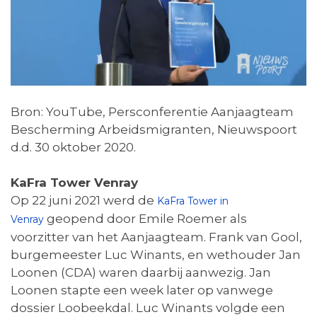
Bron: YouTube, Persconferentie Aanjaagteam
Bescherming Arbeidsmigranten, Nieuwspoort
d.d. 30 oktober 2020.
KaFra Tower Venray
Op 22 juni 2021 werd de
KaFra Tower in
geopend door Emile Roemer als
Venray
voorzitter van het Aanjaagteam. Frank van Gool,
burgemeester Luc Winants, en wethouder Jan
Loonen (CDA) waren daarbij aanwezig. Jan
Loonen stapte een week later op vanwege
dossier Loobeekdal. Luc Winants volgde een