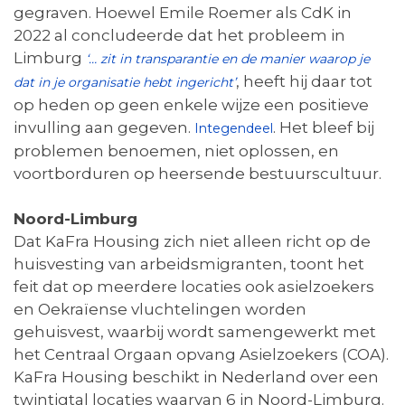
gegraven. Hoewel Emile Roemer als CdK in
2022 al concludeerde dat het probleem in
Limburg
‘… zit in transparantie en de manier waarop je
, heeft hij daar tot
dat in je organisatie hebt ingericht’
op heden op geen enkele wijze een positieve
invulling aan gegeven.
. Het bleef bij
Integendeel
problemen benoemen, niet oplossen, en
voortborduren op heersende bestuurscultuur.
Noord-Limburg
Dat KaFra Housing zich niet alleen richt op de
huisvesting van arbeidsmigranten, toont het
feit dat op meerdere locaties ook asielzoekers
en Oekraïense vluchtelingen worden
gehuisvest, waarbij wordt samengewerkt met
het Centraal Orgaan opvang Asielzoekers (COA).
KaFra Housing beschikt in Nederland over een
twintigtal locaties waarvan 6 in Noord-Limburg.