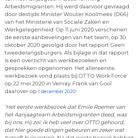
Arbeidsmigranten. Hij werd daarvoor gevraagd
door destijds Minister Wouter Koolmees (D66)
van het Ministerie van Sociale Zaken en
Werkgelegenheid. Op 11 juni 2020 verschenen
de eerste aanbevelingen van het team, op 30
oktober 2020 gevolgd door het rapport Geen
tweederangsburgers. Als bijlage in dat rapport
is een overzicht van werkbezoeken en
gesprekken opgenomen. Het allereerste
werkbezoek vond plaats bij OTTO Work Force
op 22 mei 2020 in Venray. Frank van Gool
daarover op
:
1 december 2020
‘Het eerste werkbezoek dat Emile Roemer van
het Aanjaagteam Arbeidsmigranten deed, was
bij ons. Hij zei: ik heb veel over OTTO gehoord,
dat hier goede dingen gebeuren en zeker wat
betreft huisvesting. Na dat eerste bezoek hebben