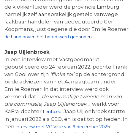
de klokkenluider werd de provincie Limburg
namelijk zelf aansprakelijk gesteld vanwege
laakbaar handelen van gedeputeerde Ger
Koopmans, juist degene die door Emile Roemer
de hand boven het hoofd werd gehouden.
Jaap Uijlenbroek
In een interview met Vastgoedmarkt,
gepubliceerd op 24 februari 2022, pochte Frank
van Gool over zijn
‘flinke rol’
op de achtergrond
bij de adviezen van het Aanjaagteam onder
Emile Roemer. In dat interview werd ook
vermeld dat ‘…
de voormalige tweede man van
die commissie, Jaap Uijlenbroek…’
werkt voor
KaFra-dochter
. Jaap Uijlenbroek startte
Lento.eu
in januari 2022 als CEO, en is dat tot op heden. In
een
5
interview met VG Visie van 9 december 202