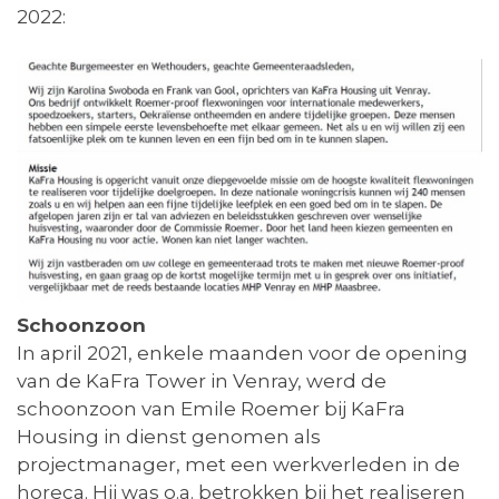
2022:
Schoonzoon
In april 2021, enkele maanden voor de opening
van de KaFra Tower in Venray, werd de
schoonzoon van Emile Roemer bij KaFra
Housing in dienst genomen als
projectmanager, met een werkverleden in de
horeca. Hij was o.a. betrokken bij het realiseren