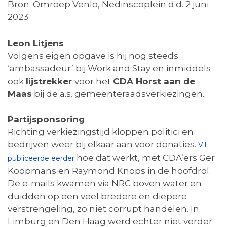
Bron: Omroep Venlo, Nedinscoplein d.d. 2 juni
2023
Leon Litjens
Volgens eigen opgave is hij nog steeds
‘ambassadeur’ bij Work and Stay en inmiddels
ook
lijstrekker
voor het
CDA Horst aan de
Maas
bij de a.s. gemeenteraadsverkiezingen.
Partijsponsoring
Richting verkiezingstijd kloppen politici en
bedrijven weer bij elkaar aan voor donaties.
VT
hoe dat werkt, met CDA’ers Ger
publiceerde eerder
Koopmans en Raymond Knops in de hoofdrol.
De e-mails kwamen via NRC boven water en
duidden op een veel bredere en diepere
verstrengeling, zo niet corrupt handelen. In
Limburg en Den Haag werd echter niet verder