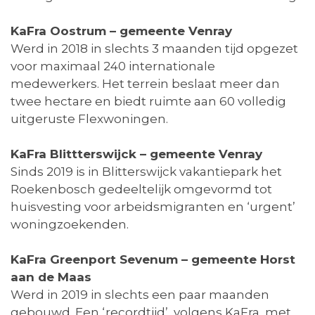
KaFra Oostrum – gemeente Venray
Werd in 2018 in slechts 3 maanden tijd opgezet
voor maximaal 240 internationale
medewerkers. Het terrein beslaat meer dan
twee hectare en biedt ruimte aan 60 volledig
uitgeruste Flexwoningen.
KaFra Blittterswijck – gemeente Venray
Sinds 2019 is in Blitterswijck vakantiepark het
Roekenbosch gedeeltelijk omgevormd tot
huisvesting voor arbeidsmigranten en ‘urgent’
woningzoekenden.
KaFra Greenport Sevenum – gemeente Horst
aan de Maas
Werd in 2019 in slechts een paar maanden
gebouwd. Een ‘recordtijd’, volgens KaFra, met