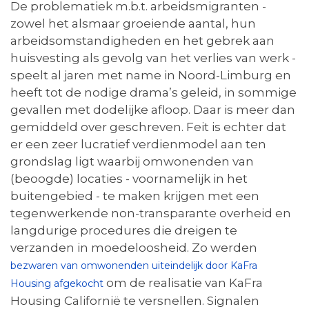
De problematiek m.b.t. arbeidsmigranten -
zowel het alsmaar groeiende aantal, hun
arbeidsomstandigheden en het gebrek aan
huisvesting als gevolg van het verlies van werk -
speelt al jaren met name in Noord-Limburg en
heeft tot de nodige drama’s geleid, in sommige
gevallen met dodelijke afloop. Daar is meer dan
gemiddeld over geschreven. Feit is echter dat
er een zeer lucratief verdienmodel aan ten
grondslag ligt waarbij omwonenden van
(beoogde) locaties - voornamelijk in het
buitengebied - te maken krijgen met een
tegenwerkende non-transparante overheid en
langdurige procedures die dreigen te
verzanden in moedeloosheid. Zo werden
bezwaren van omwonenden uiteindelijk door KaFra
om de realisatie van KaFra
Housing afgekocht
Housing Californië te versnellen. Signalen