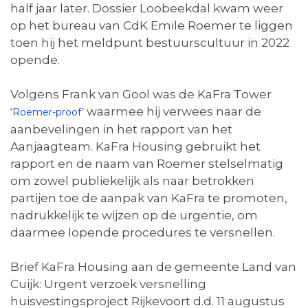
half jaar later. Dossier Loobeekdal kwam weer
op het bureau van CdK Emile Roemer te liggen
toen hij het meldpunt bestuurscultuur in 2022
opende.
Volgens Frank van Gool was de KaFra Tower
waarmee hij verwees naar de
‘Roemer-proof’
aanbevelingen in het rapport van het
Aanjaagteam. KaFra Housing gebruikt het
rapport en de naam van Roemer stelselmatig
om zowel publiekelijk als naar betrokken
partijen toe de aanpak van KaFra te promoten,
nadrukkelijk te wijzen op de urgentie, om
daarmee lopende procedures te versnellen.
Brief KaFra Housing aan de gemeente Land van
Cuijk: Urgent verzoek versnelling
huisvestingsproject Rijkevoort d.d. 11 augustus