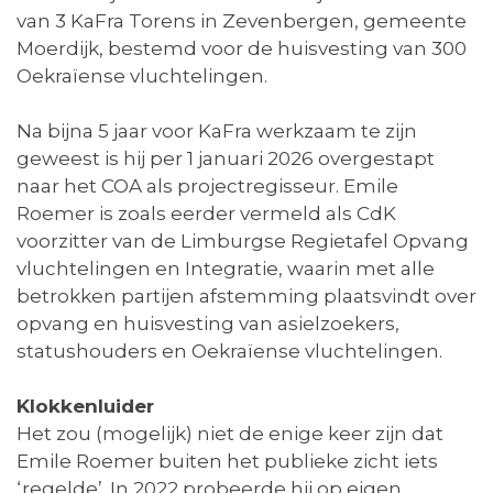
van 3 KaFra Torens in Zevenbergen, gemeente
Moerdijk, bestemd voor de huisvesting van 300
Oekraïense vluchtelingen.
Na bijna 5 jaar voor KaFra werkzaam te zijn
geweest is hij per 1 januari 2026 overgestapt
naar het COA als projectregisseur. Emile
Roemer is zoals eerder vermeld als CdK
voorzitter van de Limburgse Regietafel Opvang
vluchtelingen en Integratie, waarin met alle
betrokken partijen afstemming plaatsvindt over
opvang en huisvesting van asielzoekers,
statushouders en Oekraïense vluchtelingen.
Klokkenluider
Het zou (mogelijk) niet de enige keer zijn dat
Emile Roemer buiten het publieke zicht iets
‘regelde’. In 2022 probeerde hij op eigen