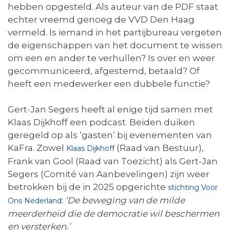
hebben opgesteld. Als auteur van de PDF staat
echter vreemd genoeg de VVD Den Haag
vermeld. Is iemand in het partijbureau vergeten
de eigenschappen van het document te wissen
om een en ander te verhullen? Is over en weer
gecommuniceerd, afgestemd, betaald? Of
heeft een medewerker een dubbele functie?
Gert-Jan Segers heeft al enige tijd samen met
Klaas Dijkhoff een podcast. Beiden duiken
geregeld op als ‘gasten’ bij evenementen van
KaFra. Zowel
(Raad van Bestuur),
Klaas Dijkhoff
Frank van Gool (Raad van Toezicht) als Gert-Jan
Segers (Comité van Aanbevelingen) zijn weer
betrokken bij de in 2025 opgerichte
stichting Voor
:
‘De beweging van de milde
Ons Nederland
meerderheid die de democratie wil beschermen
en versterken.’