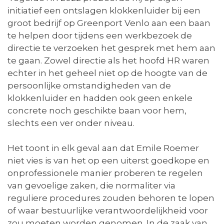
initiatief een ontslagen klokkenluider bij een
groot bedrijf op Greenport Venlo aan een baan
te helpen door tijdens een werkbezoek de
directie te verzoeken het gesprek met hem aan
te gaan. Zowel directie als het hoofd HR waren
echter in het geheel niet op de hoogte van de
persoonlijke omstandigheden van de
klokkenluider en hadden ook geen enkele
concrete noch geschikte baan voor hem,
slechts een ver onder niveau.
Het toont in elk geval aan dat Emile Roemer
niet vies is van het op een uiterst goedkope en
onprofessionele manier proberen te regelen
van gevoelige zaken, die normaliter via
reguliere procedures zouden behoren te lopen
of waar bestuurlijke verantwoordelijkheid voor
zou moeten worden genomen. In de zaak van