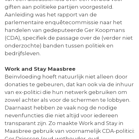
giften aan politieke partijen voorgesteld.
Aanleiding was het rapport van de
parlementaire enquêtecommissie naar het
handelen van gedeputeerde Ger Koopmans
(CDA), specifiek de passage over de (verder niet
onderzochte) banden tussen politiek en
bedrijfsleven.
Work and Stay Maasbree
Beïnvloeding hoeft natuurlijk niet alleen door
donaties te gebeuren, dat kan ook via de inhuur
van ex-politici die hun netwerk gebruiken om
zowel achter als voor de schermen te lobbyen.
Daarnaast hebben ze vaak nog de nodige
nevenfuncties die niet altijd voor iedereen
transparant zijn. Zo maakte Work and Stay in
Maasbree gebruik van voornamelijk CDA-politici:
Ger Driessen (oud-wethouder, oud-