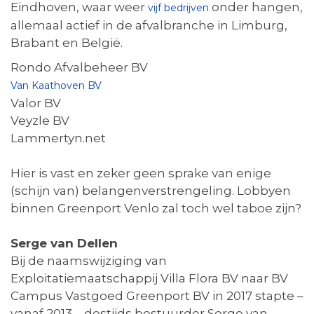
Eindhoven, waar weer
onder hangen,
vijf bedrijven
allemaal actief in de afvalbranche in Limburg,
Brabant en België.
Rondo Afvalbeheer BV
Van Kaathoven BV
Valor BV
Veyzle BV
Lammertyn.net
Hier is vast en zeker geen sprake van enige
(schijn van) belangenverstrengeling. Lobbyen
binnen Greenport Venlo zal toch wel taboe zijn?
Serge van Dellen
Bij de naamswijziging van
Exploitatiemaatschappij Villa Flora BV naar BV
Campus Vastgoed Greenport BV in 2017 stapte –
vanaf 2013 – destijds bestuurder Serge van