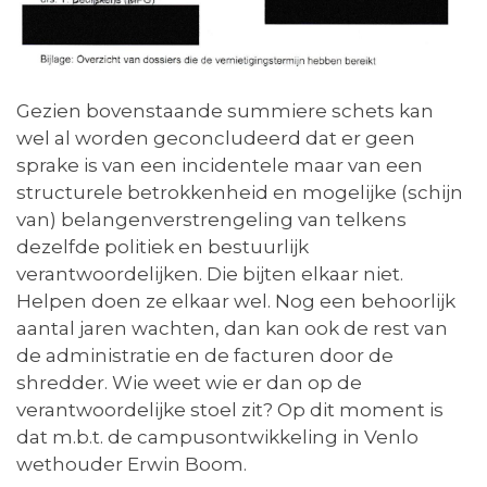
Gezien bovenstaande summiere schets kan
wel al worden geconcludeerd dat er geen
sprake is van een incidentele maar van een
structurele betrokkenheid en mogelijke (schijn
van) belangenverstrengeling van telkens
dezelfde politiek en bestuurlijk
verantwoordelijken. Die bijten elkaar niet.
Helpen doen ze elkaar wel. Nog een behoorlijk
aantal jaren wachten, dan kan ook de rest van
de administratie en de facturen door de
shredder. Wie weet wie er dan op de
verantwoordelijke stoel zit? Op dit moment is
dat m.b.t. de campusontwikkeling in Venlo
wethouder Erwin Boom.