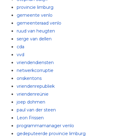
provincie limburg
gemeente venlo
gemeenteraad venlo
ruud van heugten
serge van dellen
cda
vvd
vriendendiensten
netwerkcorruptie
onskentons
vriendenrepubliek
vriendenreünie
joep dohmen
paul van der steen
Leon Frissen
programmamanager venlo
gedeputeerde provincie limburg