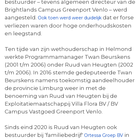
bestuurder – tevens algemeen directeur van de
Brightlands Campus Greenport Venlo – werd
aangesteld.
dat er forse
Ook toen werd weer duidelijk
verliezen waren door hoge onderhoudskosten
en leegstand.
Ten tijde van zijn wethouderschap in Helmond
werkte Programmamanager Twan Beurskens
(2001 t/m 2006) onder Ruud van Heugten (2002
t/m 2006). In 2016 stemde gedeputeerde Twan
Beurskens namens toekomstig aandeelhouder
de provincie Limburg weer in met de
benoeming van Ruud van Heugten bij de
Exploitatiemaatschappij Villa Flora BV / BV
Campus Vastgoed Greenport Venlo.
Sinds eind 2020 is Ruud van Heugten ook
bestuurder bij ‘familiebedrijf'
in
Ortessa Groep BV