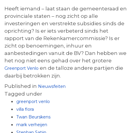
Heeft iemand – laat staan de gemeenteraad en
provinciale staten – nog zicht op alle
investeringen en verstrekte subsidies sinds de
oprichting? Is er iets verbeterd sinds het
rapport van de Rekenkamercommissie? Is er
zicht op benoemingen, inhuur en
aanbestedingen vanuit de BV? Dan hebben we
het nog niet eens gehad over het grotere
en de talloze andere partijen die
Greenport Venlo
daarbij betrokken zijn.
Published in
Nieuwsfeiten
Tagged under
greenport venlo
villa flora
Twan Beurskens
mark verheijen
Stephan Satijn