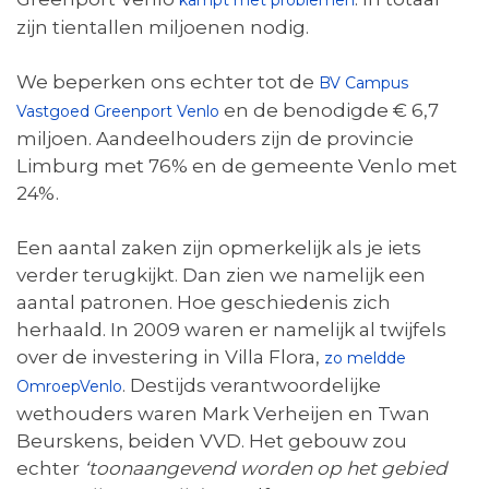
kampt met problemen
zijn tientallen miljoenen nodig.
We beperken ons echter tot de
BV Campus
en de benodigde € 6,7
Vastgoed Greenport Venlo
miljoen. Aandeelhouders zijn de provincie
Limburg met 76% en de gemeente Venlo met
24%.
Een aantal zaken zijn opmerkelijk als je iets
verder terugkijkt. Dan zien we namelijk een
aantal patronen. Hoe geschiedenis zich
herhaald. In 2009 waren er namelijk al twijfels
over de investering in Villa Flora,
zo meldde
. Destijds verantwoordelijke
OmroepVenlo
wethouders waren Mark Verheijen en Twan
Beurskens, beiden VVD. Het gebouw zou
echter
‘
toonaangevend worden op het gebied