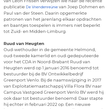
van Leon Frissen verwijzen we naar de recente
publicatie
van Joep Dohmen en
De Vriendenreünie
Paul van der Steen. Daarin opgemerkte
patronen van het jarenlang elkaar opdrachten
en baantjes toespelen is immers niet beperkt
tot Zuid- en Midden-Limburg.
Ruud van Heugten
Oud-wethouder in de gemeente Helmond,
oud-tweede kamerlid en oud-gedeputeerde
voor het CDA in Noord-Brabant Ruud van
Heugten werd op 1 januari 2016 benoemd tot
bestuurder bij de BV Ontwikkelbedrijf
Greenport Venlo. Bij de naamswijziging in 2017
van Exploitatiemaatschappij Villa Flora BV naar
Campus Vastgoed Greenport Venlo BV werd hij
ook daar tot bestuurder benoemd. Daar stapte
hij echter in februari 2022 op. Een nieuwe