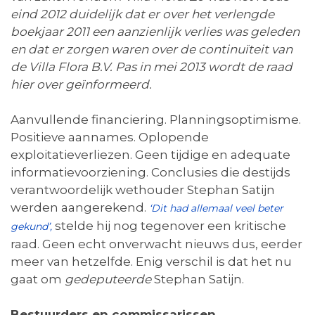
eind 2012 duidelijk dat er over het verlengde
boekjaar 2011 een aanzienlijk verlies was geleden
en dat er zorgen waren over de continuïteit van
de Villa Flora B.V. Pas in mei 2013 wordt de raad
hier over geïnformeerd.
Aanvullende financiering. Planningsoptimisme.
Positieve aannames. Oplopende
exploitatieverliezen. Geen tijdige en adequate
informatievoorziening. Conclusies die destijds
verantwoordelijk wethouder Stephan Satijn
werden aangerekend.
‘Dit had allemaal veel beter
stelde hij nog tegenover een kritische
gekund’,
raad. Geen echt onverwacht nieuws dus, eerder
meer van hetzelfde. Enig verschil is dat het nu
gaat om
gedeputeerde
Stephan Satijn.
Bestuurders en commissarissen