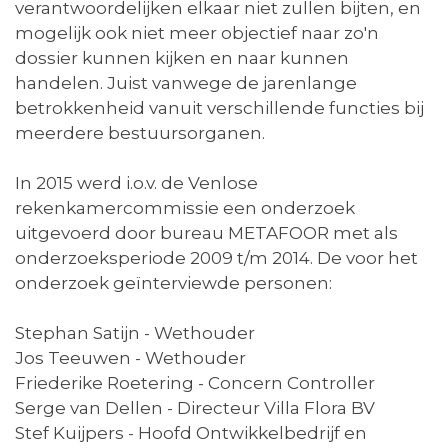
verantwoordelijken elkaar niet zullen bijten, en
mogelijk ook niet meer objectief naar zo'n
dossier kunnen kijken en naar kunnen
handelen. Juist vanwege de jarenlange
betrokkenheid vanuit verschillende functies bij
meerdere bestuursorganen.
In 2015 werd i.o.v. de Venlose
rekenkamercommissie een onderzoek
uitgevoerd door bureau METAFOOR met als
onderzoeksperiode 2009 t/m 2014. De voor het
onderzoek geïnterviewde personen:
Stephan Satijn - Wethouder
Jos Teeuwen - Wethouder
Friederike Roetering - Concern Controller
Serge van Dellen - Directeur Villa Flora BV
Stef Kuijpers - Hoofd Ontwikkelbedrijf en