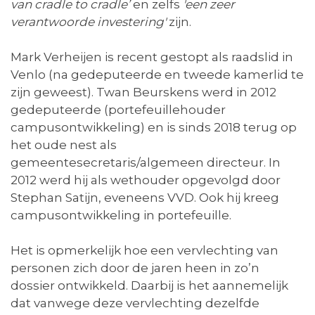
van cradle to cradle’
en zelfs
'een zeer
verantwoorde investering'
zijn.
Mark Verheijen is recent gestopt als raadslid in
Venlo (na gedeputeerde en tweede kamerlid te
zijn geweest). Twan Beurskens werd in 2012
gedeputeerde (portefeuillehouder
campusontwikkeling) en is sinds 2018 terug op
het oude nest als
gemeentesecretaris/algemeen directeur. In
2012 werd hij als wethouder opgevolgd door
Stephan Satijn, eveneens VVD. Ook hij kreeg
campusontwikkeling in portefeuille.
Het is opmerkelijk hoe een vervlechting van
personen zich door de jaren heen in zo’n
dossier ontwikkeld. Daarbij is het aannemelijk
dat vanwege deze vervlechting dezelfde