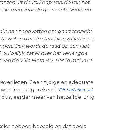
worden uit de verkoopwaarde van het
nnen komen voor de gemeente Venlo en
reekt aan handvatten om goed toezicht
 te weten wat de stand van zaken is en
gen. Ook wordt de raad op een laat
 duidelijk dat er over het verlengde
van de Villa Flora B.V. Pas in mei 2013
everliezen. Geen tijdige en adequate
ijn werden aangerekend.
‘Dit had allemaal
 dus, eerder meer van hetzelfde. Enig
dossier hebben bepaald en dat deels