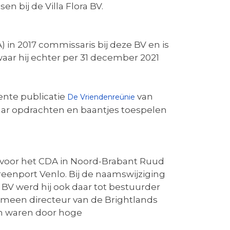
 bij de Villa Flora BV.
n 2017 commissaris bij deze BV en is
aar hij echter per 31 december 2021
ente publicatie
van
De Vriendenreünie
aar opdrachten en baantjes toespelen
oor het CDA in Noord-Brabant Ruud
eenport Venlo. Bij de naamswijziging
 BV werd hij ook daar tot bestuurder
gemeen directeur van de Brightlands
en waren door hoge