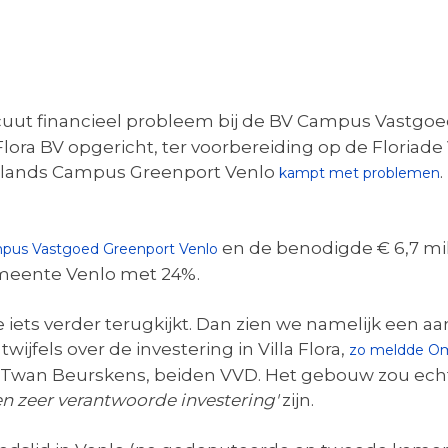
acuut financieel probleem bij de BV Campus Vastgoe
Flora BV opgericht, ter voorbereiding op de Floriade 
htlands Campus Greenport Venlo
.
kampt met problemen
en de benodigde € 6,7 mil
pus Vastgoed Greenport Venlo
meente Venlo met 24%.
je iets verder terugkijkt. Dan zien we namelijk een 
wijfels over de investering in Villa Flora,
zo meldde O
 Twan Beurskens, beiden VVD. Het gebouw zou ech
en zeer verantwoorde investering'
zijn.