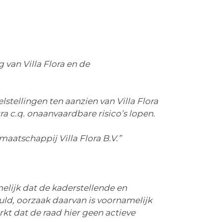
van Villa Flora en de
lstellingen ten aanzien van Villa Flora
 c.q. onaanvaardbare risico’s lopen.
aatschappij Villa Flora B.V.”
elijk dat de kaderstellende en
uld, oorzaak daarvan is voornamelijk
kt dat de raad hier geen actieve