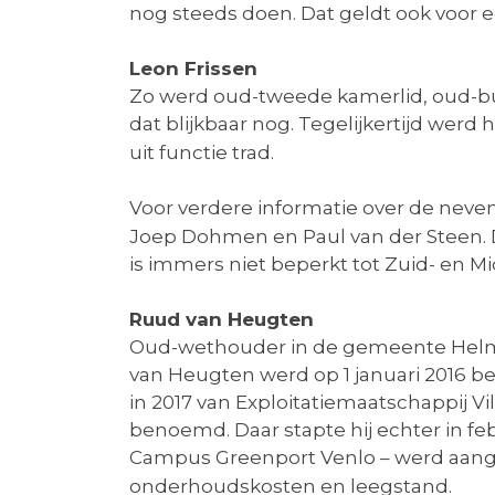
nog steeds doen. Dat geldt ook voor e
Leon Frissen
Zo werd oud-tweede kamerlid, oud-bu
dat blijkbaar nog. Tegelijkertijd werd 
uit functie trad.
Voor verdere informatie over de neven
Joep Dohmen en Paul van der Steen. 
is immers niet beperkt tot Zuid- en 
Ruud van Heugten
Oud-wethouder in de gemeente Helm
van Heugten werd op 1 januari 2016 b
in 2017 van Exploitatiemaatschappij V
benoemd. Daar stapte hij echter in f
Campus Greenport Venlo – werd aang
onderhoudskosten en leegstand.