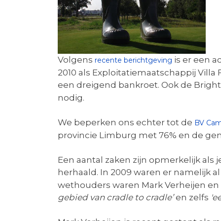
Volgens
is er een 
recente berichtgeving
2010 als Exploitatiemaatschappij Villa 
een dreigend bankroet. Ook de Brig
nodig.
We beperken ons echter tot de
BV Cam
provincie Limburg met 76% en de ge
Een aantal zaken zijn opmerkelijk als 
herhaald. In 2009 waren er namelijk al t
wethouders waren Mark Verheijen en
gebied van cradle to cradle’
en zelfs
'e