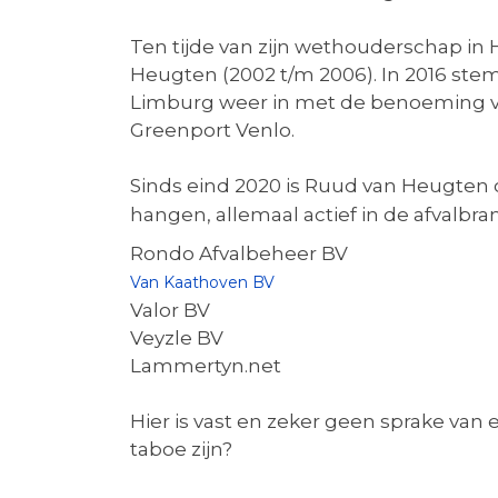
Ten tijde van zijn wethouderschap 
Heugten (2002 t/m 2006). In 2016 s
Limburg weer in met de benoeming va
Greenport Venlo.
Sinds eind 2020 is Ruud van Heugten oo
hangen, allemaal actief in de afvalbr
Rondo Afvalbeheer BV
Van Kaathoven BV
Valor BV
Veyzle BV
Lammertyn.net
Hier is vast en zeker geen sprake van
taboe zijn?