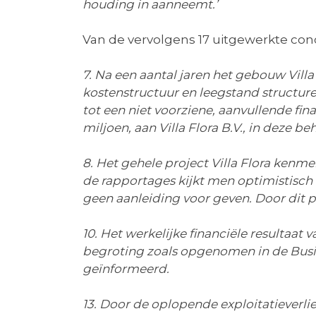
houding in aanneemt.’
Van de vervolgens 17 uitgewerkte concl
7. Na een aantal jaren het gebouw Villa
kostenstructuur en leegstand structure
tot een niet voorziene, aanvullende fi
miljoen, aan Villa Flora B.V., in deze 
8. Het gehele project Villa Flora ken
de rapportages kijkt men optimistisch 
geen aanleiding voor geven. Door dit
10. Het werkelijke financiële resultaat 
begroting zoals opgenomen in de Busine
geïnformeerd.
13. Door de oplopende exploitatieverli