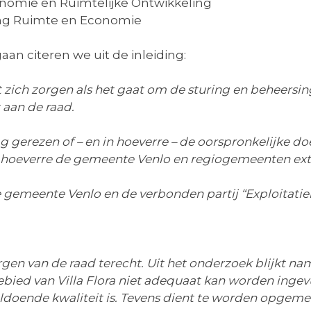
nomie en Ruimtelijke Ontwikkeling
ing Ruimte en Economie
aan citeren we uit de inleiding:
ich zorgen als het gaat om de sturing en beheersing 
 aan de raad.
ag gerezen of – en in hoeverre – de oorspronkelijke doe
hoeverre de gemeente Venlo en regiogemeenten extra
 gemeente Venlo en de verbonden partij “Exploitatiem
n van de raad terecht. Uit het onderzoek blijkt nam
ebied van Villa Flora niet adequaat kan worden ingev
doende kwaliteit is. Tevens dient te worden opgemer