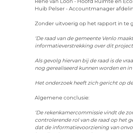
René van Loon - Hoofd Ruimte en Eco
Huib Pelser - Accountmanager afdel
Zonder uitvoerig op het rapport in te g
‘
De raad van de gemeente Venlo maakt z
informatieverstrekking over dit project
Als gevolg hiervan bij de raad is de vra
nog gerealiseerd kunnen worden en in 
Het onderzoek heeft zich gericht op de
Algemene conclusie:
‘De rekenkamercommissie vindt de zorge
controlerende rol van de raad op het g
dat de informatievoorziening van onvol