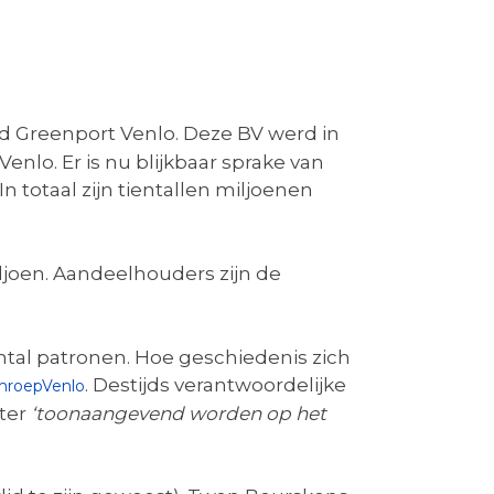
d Greenport Venlo. Deze BV werd in
Venlo. Er is nu blijkbaar sprake van
 In totaal zijn tientallen miljoenen
joen. Aandeelhouders zijn de
aantal patronen. Hoe geschiedenis zich
. Destijds verantwoordelijke
mroepVenlo
ter
‘
toonaangevend worden op het