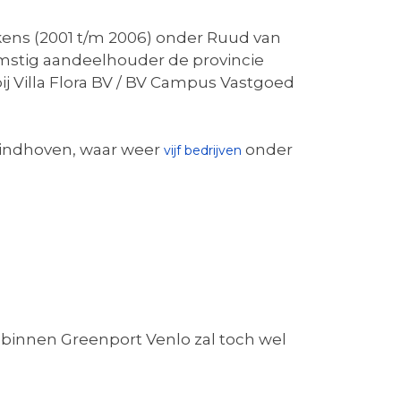
ns (2001 t/m 2006) onder Ruud van
stig aandeelhouder de provincie
 Villa Flora BV / BV Campus Vastgoed
Eindhoven, waar weer
onder
vijf bedrijven
n binnen Greenport Venlo zal toch wel