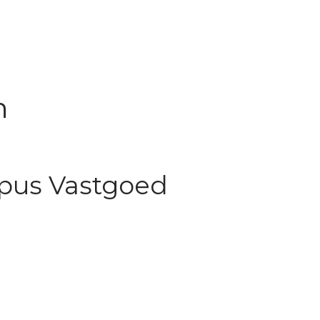
n
mpus Vastgoed