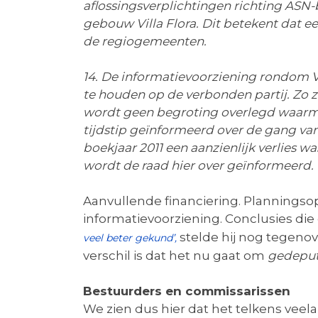
aflossingsverplichtingen richting AS
gebouw Villa Flora. Dit betekent dat 
de regiogemeenten.
14. De informatievoorziening rondom V
te houden op de verbonden partij. Zo z
wordt geen begroting overlegd waarme
tijdstip geïnformeerd over de gang van
boekjaar 2011 een aanzienlijk verlies wa
wordt de raad hier over geïnformeerd.
Aanvullende financiering. Planningso
informatievoorziening. Conclusies di
stelde hij nog tegenov
veel beter gekund’,
verschil is dat het nu gaat om
gedepu
Bestuurders en commissarissen
We zien dus hier dat het telkens veela