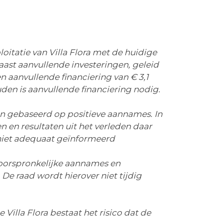
loitatie van Villa Flora met de huidige
aast aanvullende investeringen, geleid
n aanvullende financiering van € 3,1
ouden is aanvullende financiering nodig.
en gebaseerd op positieve aannames. In
 en resultaten uit het verleden daar
 niet adequaat geïnformeerd
 de oorspronkelijke aannames en
De raad wordt hierover niet tijdig
illa Flora bestaat het risico dat de