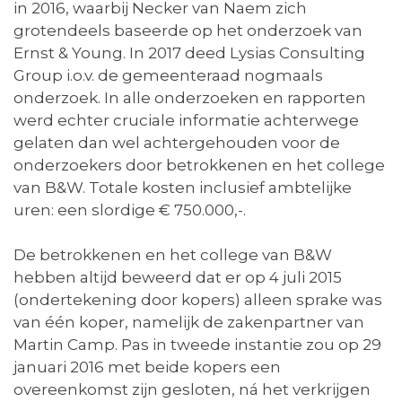
in 2016, waarbij Necker van Naem zich
grotendeels baseerde op het onderzoek van
Ernst & Young. In 2017 deed Lysias Consulting
Group i.o.v. de gemeenteraad nogmaals
onderzoek. In alle onderzoeken en rapporten
werd echter cruciale informatie achterwege
gelaten dan wel achtergehouden voor de
onderzoekers door betrokkenen en het college
van B&W. Totale kosten inclusief ambtelijke
uren: een slordige € 750.000,-.
De betrokkenen en het college van B&W
hebben altijd beweerd dat er op 4 juli 2015
(ondertekening door kopers) alleen sprake was
van één koper, namelijk de zakenpartner van
Martin Camp. Pas in tweede instantie zou op 29
januari 2016 met beide kopers een
overeenkomst zijn gesloten, ná het verkrijgen