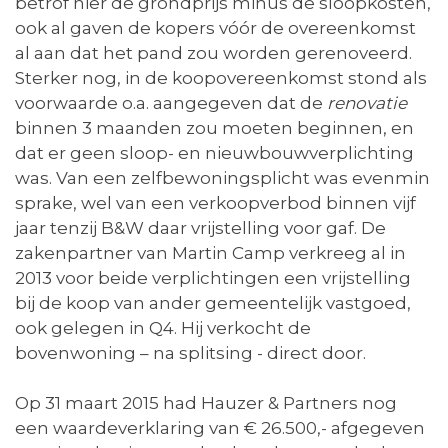
betrof hier de grondprijs minus de sloopkosten,
ook al gaven de kopers vóór de overeenkomst
al aan dat het pand zou worden gerenoveerd.
Sterker nog, in de koopovereenkomst stond als
voorwaarde o.a. aangegeven dat de
renovatie
binnen 3 maanden zou moeten beginnen, en
dat er geen sloop- en nieuwbouwverplichting
was. Van een zelfbewoningsplicht was evenmin
sprake, wel van een verkoopverbod binnen vijf
jaar tenzij B&W daar vrijstelling voor gaf. De
zakenpartner van Martin Camp verkreeg al in
2013 voor beide verplichtingen een vrijstelling
bij de koop van ander gemeentelijk vastgoed,
ook gelegen in Q4. Hij verkocht de
bovenwoning – na splitsing - direct door.
Op 31 maart 2015 had Hauzer & Partners nog
een waardeverklaring van € 26.500,- afgegeven