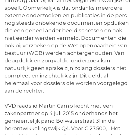
Limburg daarbij vanaf het begin een kwalijke rol
speelt. Opmerkelijk is dat ondanks meerdere
externe onderzoeken en publicaties in de pers
nog steeds onbekende documenten opduiken
die een geheel ander beeld schetsen en ook
niet eerder werden vermeld. Documenten die
ook bij verzoeken op de Wet openbaarheid van
bestuur (WOB) werden achtergehouden. Van
deugdelijk en zorgvuldig onderzoek kan
natuurlijk geen sprake zijn zolang dossiers niet
compleet en inzichtelijk zijn. Dit geldt al
helemaal voor dossiers die worden voorgelegd
aan de rechter.
VVD raadslid Martin Camp kocht met een
zakenpartner op 4 juli 2015 onderhands het
gemeentelijk pand Bolwaterstraat 31 in de
herontwikkelingswijk Q4. Voor € 27.500,-. Het