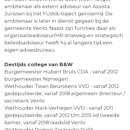
ambtenaar als extern adviseur van Assista
Juristen bij het FUWA-traject genoemd. De
ambtenaar is later in dienst gegaan bij de
gemeente Venlo. Naast zijn functies daar als
organisatieadviseur/HR-strateeg en strategisch
beleidsadviseur heeft hij al langere tijd een
eigen adviesbureau.
Destijds college van B&W
Burgemeester Hubert Bruls CDA - vanaf 2012
burgemeester Nijmegen
Wethouder Twan Beurskens VVD - vanaf 2012
gedeputeerde, vanaf 2018 algemeen directeur /
secretaris Venlo
Wethouder Mark Verheijen VVD - vanaf 2011
gedeputeerde, vanaf 2012 t/m 2015 lid tweede
kamer, vanaf 2018 raadslid Venlo
Wethouder Ramon Testroote PvdA