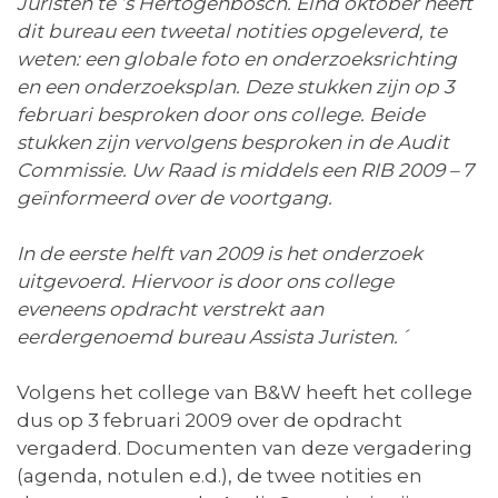
Juristen te ’s Hertogenbosch. Eind oktober heeft
dit bureau een tweetal notities opgeleverd, te
weten: een globale foto en onderzoeksrichting
en een onderzoeksplan. Deze stukken zijn op 3
februari besproken door ons college. Beide
stukken zijn vervolgens besproken in de Audit
Commissie. Uw Raad is middels een RIB 2009 – 7
geïnformeerd over de voortgang.
In de eerste helft van 2009 is het onderzoek
uitgevoerd. Hiervoor is door ons college
eveneens opdracht verstrekt aan
eerdergenoemd bureau Assista Juristen.´
Volgens het college van B&W heeft het college
dus op 3 februari 2009 over de opdracht
vergaderd. Documenten van deze vergadering
(agenda, notulen e.d.), de twee notities en