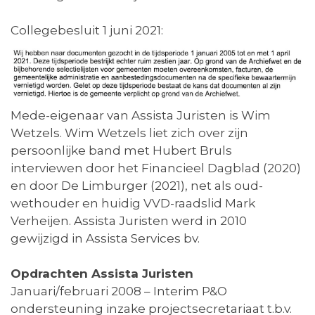
Collegebesluit 1 juni 2021:
Mede-eigenaar van Assista Juristen is Wim
Wetzels. Wim Wetzels liet zich over zijn
persoonlijke band met Hubert Bruls
interviewen door het Financieel Dagblad (2020)
en door De Limburger (2021), net als oud-
wethouder en huidig VVD-raadslid Mark
Verheijen. Assista Juristen werd in 2010
gewijzigd in Assista Services bv.
Opdrachten Assista Juristen
Januari/februari 2008 – Interim P&O
ondersteuning inzake projectsecretariaat t.b.v.