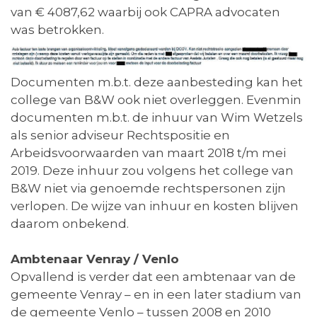
van € 4087,62 waarbij ook CAPRA advocaten
was betrokken.
Documenten m.b.t. deze aanbesteding kan het
college van B&W ook niet overleggen. Evenmin
documenten m.b.t. de inhuur van Wim Wetzels
als senior adviseur Rechtspositie en
Arbeidsvoorwaarden van maart 2018 t/m mei
2019. Deze inhuur zou volgens het college van
B&W niet via genoemde rechtspersonen zijn
verlopen. De wijze van inhuur en kosten blijven
daarom onbekend.
Ambtenaar Venray / Venlo
Opvallend is verder dat een ambtenaar van de
gemeente Venray – en in een later stadium van
de gemeente Venlo – tussen 2008 en 2010