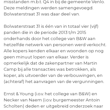
misstanden m.b.t. Q4 in bij de gemeente Venlo.
Deze meldingen werden samengevoegd.
Bolwaterstraat 31 was daar deel van.
Bolwaterstraat 31 is één van in totaal vier (vijf)
panden die in de periode 2013 t/m 2015
onderhands door het college van B&W aan
hetzelfde netwerk van personen werd verkocht.
Alle kopers kenden elkaar en woonden op nog
geen minuut lopen van elkaar. Verder is
opmerkelijk dat de zakenpartner van Martin
Camp bij alle transacties was betrokken, als
koper, als uitvoerder van de verbouwingen, en
(achteraf) het aanvragen van de vergunningen.
Ernst & Young (i.o.v. het college van B&W) en
Necker van Naem (i.o.v. burgemeester Antoin
Scholten) deden er uitgebreid onderzoek naar