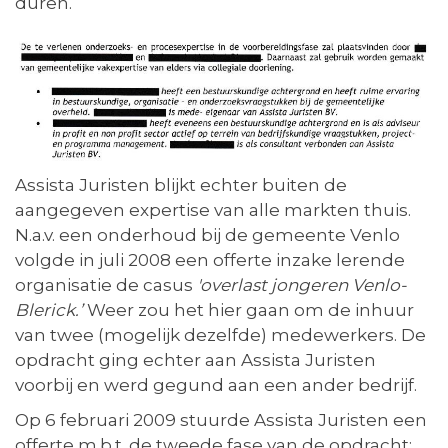
duren.
Assista Juristen blijkt echter buiten de
aangegeven expertise van alle markten thuis.
N.a.v. een onderhoud bij de gemeente Venlo
volgde in juli 2008 een offerte inzake lerende
organisatie de casus
'overlast jongeren Venlo-
Blerick.’
Weer zou het hier gaan om de inhuur
van twee (mogelijk dezelfde) medewerkers. De
opdracht ging echter aan Assista Juristen
voorbij en werd gegund aan een ander bedrijf.
Op 6 februari 2009 stuurde Assista Juristen een
offerte m.b.t. de tweede fase van de opdracht: