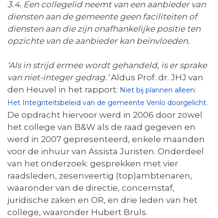
3.4. Een collegelid neemt van een aanbieder van
diensten aan de gemeente geen faciliteiten of
diensten aan die zijn onafhankelijke positie ten
opzichte van de aanbieder kan beïnvloeden.
‘Als in strijd ermee wordt gehandeld, is er sprake
van niet-integer gedrag.’
Aldus Prof. dr. JHJ van
den Heuvel in het rapport:
Niet bij plannen alleen:
Het Integriteitsbeleid van de gemeente Venlo doorgelicht.
De opdracht hiervoor werd in 2006 door zowel
het college van B&W als de raad gegeven en
werd in 2007 gepresenteerd, enkele maanden
voor de inhuur van Assista Juristen. Onderdeel
van het onderzoek: gesprekken met vier
raadsleden, zesenveertig (top)ambtenaren,
waaronder van de directie, concernstaf,
juridische zaken en OR, en drie leden van het
college, waaronder Hubert Bruls.