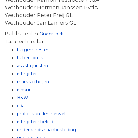
Wethouder Herman Janssen PvdA
Wethouder Peter Freij GL
Wethouder Jan Lamers GL
Published in
Onderzoek
Tagged under
burgemeester
hubert bruls
assista juristen
integriteit
mark verheijen
inhuur
B&W
cda
prof dr van den heuvel
integriteitsbeleid
onderhandse aanbesteding
gedragscode