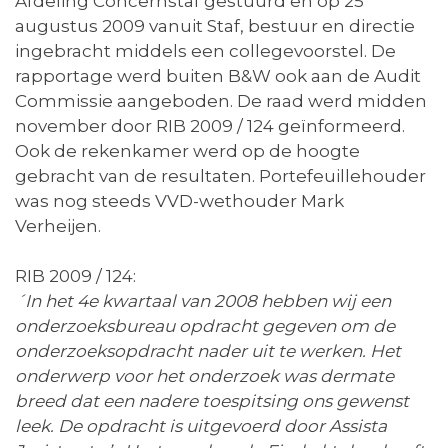
Afdeling Concernstaf gestuurd en op 25
augustus 2009 vanuit Staf, bestuur en directie
ingebracht middels een collegevoorstel. De
rapportage werd buiten B&W ook aan de Audit
Commissie aangeboden. De raad werd midden
november door RIB 2009 / 124 geïnformeerd.
Ook de rekenkamer werd op de hoogte
gebracht van de resultaten. Portefeuillehouder
was nog steeds VVD-wethouder Mark
Verheijen.
RIB 2009 / 124:
´
In het 4e kwartaal van 2008 hebben wij een
onderzoeksbureau opdracht gegeven om de
onderzoeksopdracht nader uit te werken. Het
onderwerp voor het onderzoek was dermate
breed dat een nadere toespitsing ons gewenst
leek. De opdracht is uitgevoerd door Assista