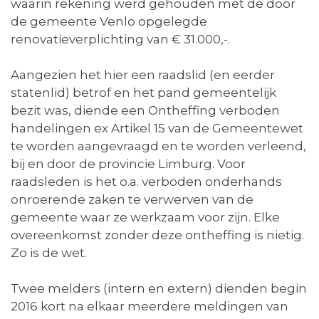
waarin rekening werd gehouden met de door
de gemeente Venlo opgelegde
renovatieverplichting van € 31.000,-.
Aangezien het hier een raadslid (en eerder
statenlid) betrof en het pand gemeentelijk
bezit was, diende een Ontheffing verboden
handelingen ex Artikel 15 van de Gemeentewet
te worden aangevraagd en te worden verleend,
bij en door de provincie Limburg. Voor
raadsleden is het o.a. verboden onderhands
onroerende zaken te verwerven van de
gemeente waar ze werkzaam voor zijn. Elke
overeenkomst zonder deze ontheffing is nietig.
Zo is de wet.
Twee melders (intern en extern) dienden begin
2016 kort na elkaar meerdere meldingen van