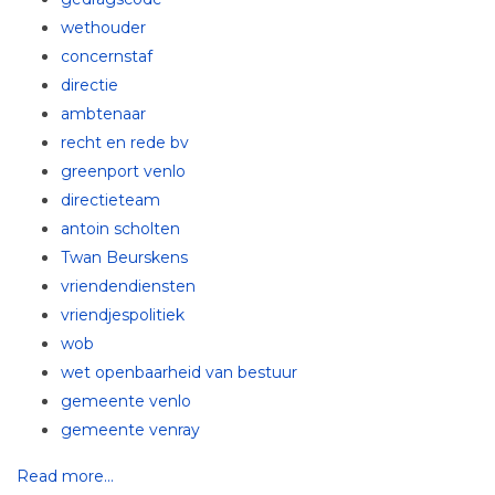
wethouder
concernstaf
directie
ambtenaar
recht en rede bv
greenport venlo
directieteam
antoin scholten
Twan Beurskens
vriendendiensten
vriendjespolitiek
wob
wet openbaarheid van bestuur
gemeente venlo
gemeente venray
Read more...