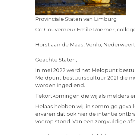
Provinciale Staten van Limburg
Cc: Gouverneur Emile Roemer, colleg
Horst aan de Maas, Venlo, Nederweert,
Geachte Staten,
In mei 2022 werd het Meldpunt bestu
Meldpunt bestuurscultuur 2021 die n
worden ingediend.
Tekortkomingen die wij als melders 
Helaas hebben wij, in sommige gevall
ervaren dat ook hier de intentie ontbr
voorop stond. Van een zorgvuldige af