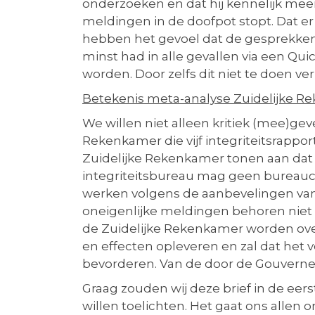
onderzoeken en dat hij kennelijk m
meldingen in de doofpot stopt. Dat er 
hebben het gevoel dat de gesprekken
minst had in alle gevallen via een Q
worden. Door zelfs dit niet te doen ve
Betekenis meta-analyse Zuidelijke 
We willen niet alleen kritiek (mee)ge
Rekenkamer die vijf integriteitsrapp
Zuidelijke Rekenkamer tonen aan dat o
integriteitsbureau mag geen bureaucr
werken volgens de aanbevelingen van 
oneigenlijke meldingen behoren niet
de Zuidelijke Rekenkamer worden over
en effecten opleveren en zal dat het
bevorderen. Van de door de Gouverne
Graag zouden wij deze brief in de eer
willen toelichten. Het gaat ons allen