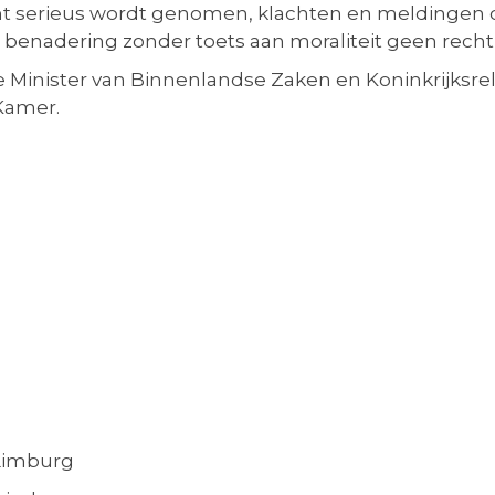
echt serieus wordt genomen, klachten en meldingen
benadering zonder toets aan moraliteit geen recht 
n de Minister van Binnenlandse Zaken en Koninkrijks
Kamer.
 Limburg