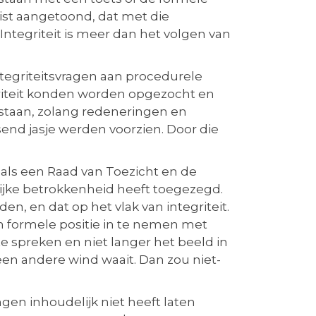
uist aangetoond, dat met die
ntegriteit is meer dan het volgen van
tegriteitsvragen aan procedurele
egriteit konden worden opgezocht en
staan, zolang redeneringen en
end jasje werden voorzien. Door die
als een Raad van Toezicht en de
lijke betrokkenheid heeft toegezegd.
en, en dat op het vlak van integriteit.
n formele positie in te nemen met
te spreken en niet langer het beeld in
een andere wind waait. Dan zou niet-
gen inhoudelijk niet heeft laten