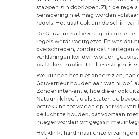
stappen zijn doorlopen. Zijn de regel
benadering niet mag worden volstaan. 
regels. Het gaat ook om de schijn van
De Gouverneur bevestigt daarmee een 
regels wordt voortgezet. En was dat n
overschreden, zonder dat hiertegen w
verklaringen konden worden geconstru
praktijken impliciet te bevestigen, is 
We kunnen het niet anders zien, dan 
Gouverneur houden aan wat hij op 1 a
Zonder interventie, hoe die er ook uitz
Natuurlijk heeft u als Staten de bev
betrekking tot vragen op het vlak van 
de lucht te houden, dat voortaan met 
integer worden omgegaan met integri
Het klinkt hard maar onze ervaringen 