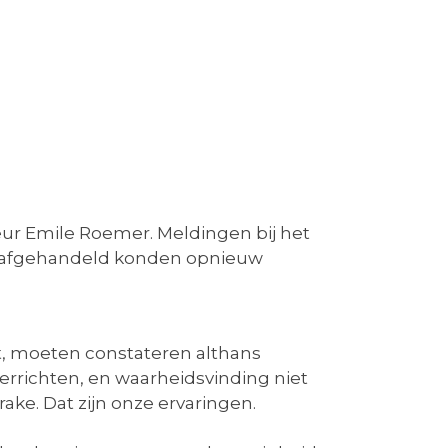
ur Emile Roemer. Meldingen bij het
en afgehandeld konden opnieuw
t, moeten constateren althans
verrichten, en waarheidsvinding niet
ke. Dat zijn onze ervaringen.