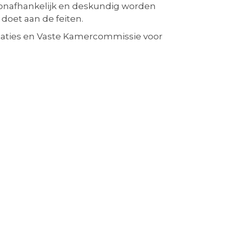
 onafhankelijk en deskundig worden
doet aan de feiten.
relaties en Vaste Kamercommissie voor