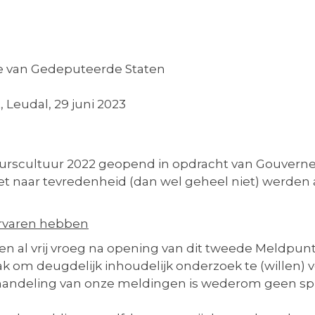
e van Gedeputeerde Staten
 Leudal, 29 juni 2023
urscultuur 2022 geopend in opdracht van Gouverne
iet naar tevredenheid (dan wel geheel niet) werd
ervaren hebben
en al vrij vroeg na opening van dit tweede Meldpun
ak om deugdelijk inhoudelijk onderzoek te (willen) 
handeling van onze meldingen is wederom geen spra