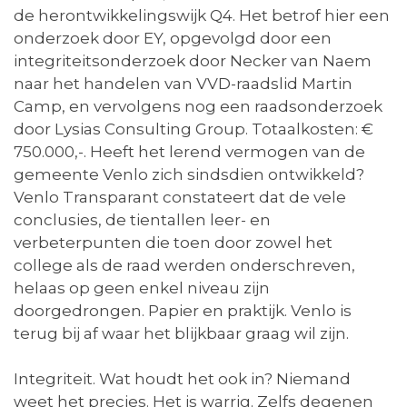
de herontwikkelingswijk Q4. Het betrof hier een
onderzoek door EY, opgevolgd door een
integriteitsonderzoek door Necker van Naem
naar het handelen van VVD-raadslid Martin
Camp, en vervolgens nog een raadsonderzoek
door Lysias Consulting Group. Totaalkosten: €
750.000,-. Heeft het lerend vermogen van de
gemeente Venlo zich sindsdien ontwikkeld?
Venlo Transparant constateert dat de vele
conclusies, de tientallen leer- en
verbeterpunten die toen door zowel het
college als de raad werden onderschreven,
helaas op geen enkel niveau zijn
doorgedrongen. Papier en praktijk. Venlo is
terug bij af waar het blijkbaar graag wil zijn.
Integriteit. Wat houdt het ook in? Niemand
weet het precies. Het is warrig. Zelfs degenen