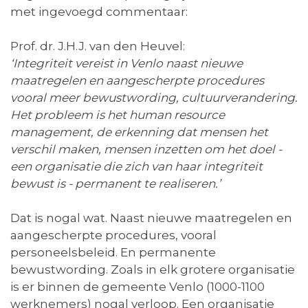
met ingevoegd commentaar:
Prof. dr. J.H.J. van den Heuvel:
‘Integriteit vereist in Venlo naast nieuwe
maatregelen en aangescherpte procedures
vooral meer bewustwording, cultuurverandering.
Het probleem is het human resource
management, de erkenning dat mensen het
verschil maken, mensen inzetten om het doel -
een organisatie die zich van haar integriteit
bewust is - permanent te realiseren.’
Dat is nogal wat. Naast nieuwe maatregelen en
aangescherpte procedures, vooral
personeelsbeleid. En permanente
bewustwording. Zoals in elk grotere organisatie
is er binnen de gemeente Venlo (1000-1100
werknemers) nogal verloop. Een organisatie