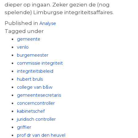
dieper op ingaan. Zeker gezien de (nog
spelende) Limburgse integriteitsaffaires.
Published in
Analyse
Tagged under
gemeente
venlo
burgemeester
commissie integriteit
integriteitsbeleid
hubert bruls
college van b&w
gemeentesecretaris
concerncontroller
kabinetschef
juridisch controller
griffier
prof dr van den heuvel