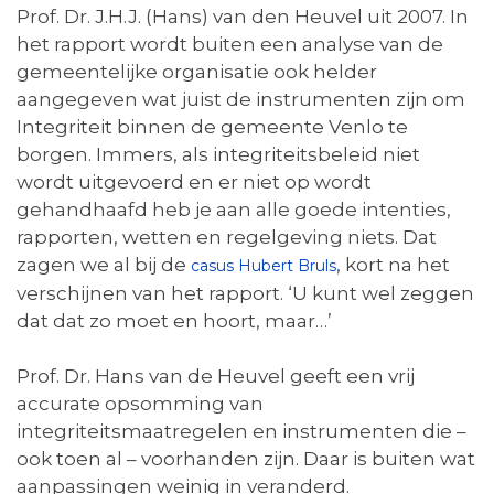
Prof. Dr. J.H.J. (Hans) van den Heuvel uit 2007. In
het rapport wordt buiten een analyse van de
gemeentelijke organisatie ook helder
aangegeven wat juist de instrumenten zijn om
Integriteit binnen de gemeente Venlo te
borgen. Immers, als integriteitsbeleid niet
wordt uitgevoerd en er niet op wordt
gehandhaafd heb je aan alle goede intenties,
rapporten, wetten en regelgeving niets. Dat
zagen we al bij de
, kort na het
casus Hubert Bruls
verschijnen van het rapport. ‘U kunt wel zeggen
dat dat zo moet en hoort, maar…’
Prof. Dr. Hans van de Heuvel geeft een vrij
accurate opsomming van
integriteitsmaatregelen en instrumenten die –
ook toen al – voorhanden zijn. Daar is buiten wat
aanpassingen weinig in veranderd.