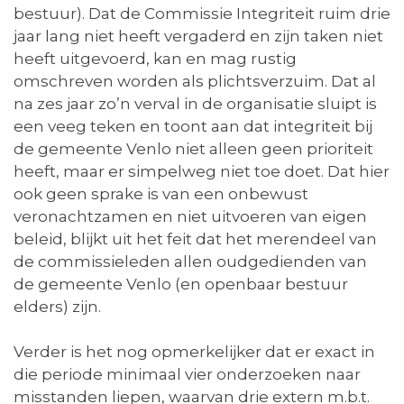
bestuur). Dat de Commissie Integriteit ruim drie
jaar lang niet heeft vergaderd en zijn taken niet
heeft uitgevoerd, kan en mag rustig
omschreven worden als plichtsverzuim. Dat al
na zes jaar zo’n verval in de organisatie sluipt is
een veeg teken en toont aan dat integriteit bij
de gemeente Venlo niet alleen geen prioriteit
heeft, maar er simpelweg niet toe doet. Dat hier
ook geen sprake is van een onbewust
veronachtzamen en niet uitvoeren van eigen
beleid, blijkt uit het feit dat het merendeel van
de commissieleden allen oudgedienden van
de gemeente Venlo (en openbaar bestuur
elders) zijn.
Verder is het nog opmerkelijker dat er exact in
die periode minimaal vier onderzoeken naar
misstanden liepen, waarvan drie extern m.b.t.