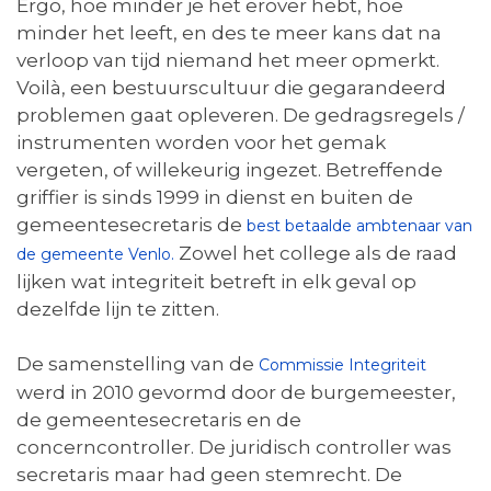
Ergo, hoe minder je het erover hebt, hoe
minder het leeft, en des te meer kans dat na
verloop van tijd niemand het meer opmerkt.
Voilà, een bestuurscultuur die gegarandeerd
problemen gaat opleveren. De gedragsregels /
instrumenten worden voor het gemak
vergeten, of willekeurig ingezet. Betreffende
griffier is sinds 1999 in dienst en buiten de
gemeentesecretaris de
best betaalde ambtenaar van
Zowel het college als de raad
de gemeente Venlo.
lijken wat integriteit betreft in elk geval op
dezelfde lijn te zitten.
De samenstelling van de
Commissie Integriteit
werd in 2010 gevormd door de burgemeester,
de gemeentesecretaris en de
concerncontroller. De juridisch controller was
secretaris maar had geen stemrecht. De