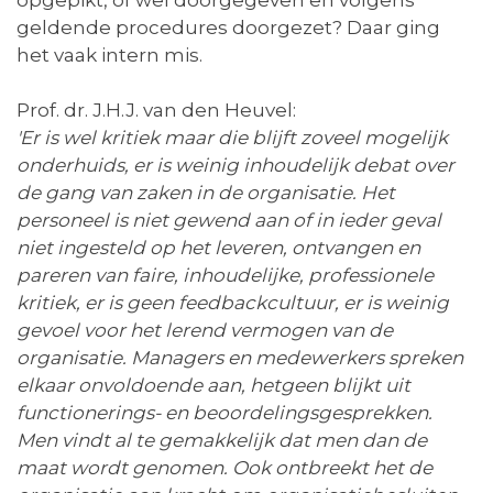
opgepikt, of wel doorgegeven en volgens
geldende procedures doorgezet? Daar ging
het vaak intern mis.
Prof. dr. J.H.J. van den Heuvel:
'Er is wel kritiek maar die blijft zoveel mogelijk
onderhuids, er is weinig inhoudelijk debat over
de gang van zaken in de organisatie. Het
personeel is niet gewend aan of in ieder geval
niet ingesteld op het leveren, ontvangen en
pareren van faire, inhoudelijke, professionele
kritiek, er is geen feedbackcultuur, er is weinig
gevoel voor het lerend vermogen van de
organisatie. Managers en medewerkers spreken
elkaar onvoldoende aan, hetgeen blijkt uit
functionerings- en beoordelingsgesprekken.
Men vindt al te gemakkelijk dat men dan de
maat wordt genomen. Ook ontbreekt het de