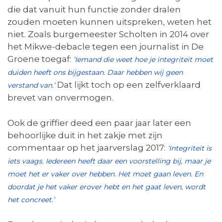
die dat vanuit hun functie zonder dralen
zouden moeten kunnen uitspreken, weten het
niet. Zoals burgemeester Scholten in 2014 over
het Mikwe-debacle tegen een journalist in De
Groene toegaf:
‘Iemand die weet hoe je integriteit moet
duiden heeft ons bijgestaan. Daar hebben wij geen
Dat lijkt toch op een zelfverklaard
verstand van.’
brevet van onvermogen.
Ook de griffier deed een paar jaar later een
behoorlijke duit in het zakje met zijn
commentaar op het jaarverslag 2017:
‘Integriteit is
iets vaags. Iedereen heeft daar een voorstelling bij, maar je
moet het er vaker over hebben. Het moet gaan leven. En
doordat je het vaker erover hebt en het gaat leven, wordt
het concreet.’