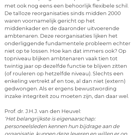
met ook nog eens een behoorlijk flexibele schil.
De talloze reorganisaties sinds midden 2000
waren voornamelijk gericht op het
middenkader en de daaronder uitvoerende
ambtenaren. Deze reorganisaties lijken het
onderliggende fundamentele probleem echter
niet op te lossen. Hoe kan dat immers ook? Op
topniveau blijken ambtenaren vaak tien tot
twintig jaar op dezelfde functie te blijven zitten
(of rouleren op hetzelfde niveau). Slechts een
enkeling vertrekt af en toe, al dan niet (extern)
gedwongen. Als er ergens bewustwording
inzake integriteit zou moeten zijn, dan daar wel.
Prof. dr. J.H.J. van den Heuvel:
‘Het belangrijkste is eigenaarschap:
personeelsleden kennen hun bijdrage aan de
organisatie, kunnen deze leveren en willen er op